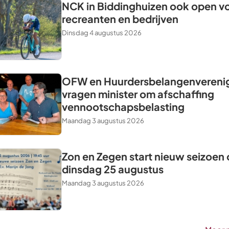
NCK in Biddinghuizen ook open v
recreanten en bedrijven
Dinsdag 4 augustus 2026
OFW en Huurdersbelangenvereni
vragen minister om afschaffing
vennootschapsbelasting
Maandag 3 augustus 2026
Zon en Zegen start nieuw seizoen
dinsdag 25 augustus
Maandag 3 augustus 2026