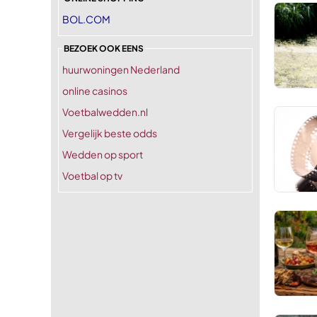
BOL.COM
BEZOEK OOK EENS
huurwoningen Nederland
online casinos
Voetbalwedden.nl
Vergelijk beste odds
Wedden op sport
Voetbal op tv