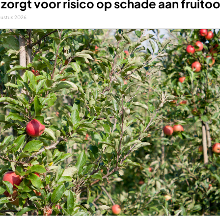
 zorgt voor risico op schade aan fruito
gustus 2026