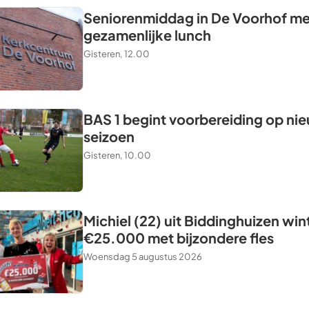
Seniorenmiddag in De Voorhof me
gezamenlijke lunch
Gisteren, 12.00
BAS 1 begint voorbereiding op ni
seizoen
Gisteren, 10.00
Michiel (22) uit Biddinghuizen win
€25.000 met bijzondere fles
Woensdag 5 augustus 2026