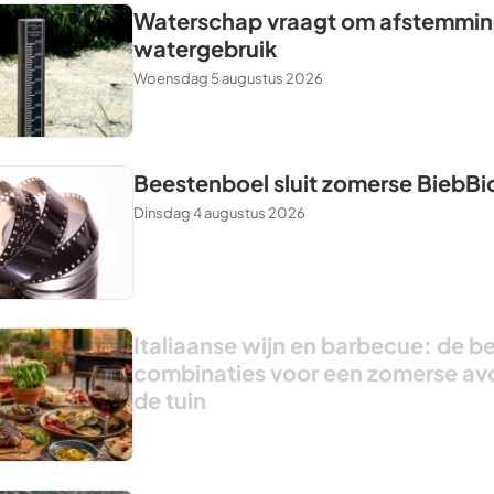
Waterschap vraagt om afstemming
watergebruik
Woensdag 5 augustus 2026
Beestenboel sluit zomerse BiebBi
Dinsdag 4 augustus 2026
Italiaanse wijn en barbecue: de b
combinaties voor een zomerse av
de tuin