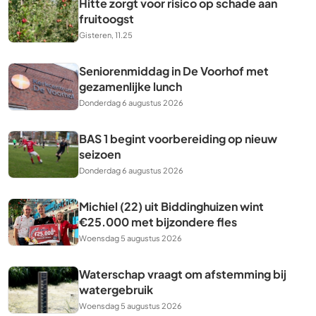
Hitte zorgt voor risico op schade aan
fruitoogst
Gisteren, 11.25
Seniorenmiddag in De Voorhof met
gezamenlijke lunch
Donderdag 6 augustus 2026
BAS 1 begint voorbereiding op nieuw
seizoen
Donderdag 6 augustus 2026
Michiel (22) uit Biddinghuizen wint
€25.000 met bijzondere fles
Woensdag 5 augustus 2026
Waterschap vraagt om afstemming bij
watergebruik
Woensdag 5 augustus 2026