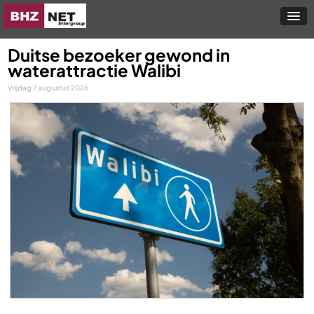
Duitse bezoeker gewond in
waterattractie Walibi
Vrijdag 7 augustus 2026