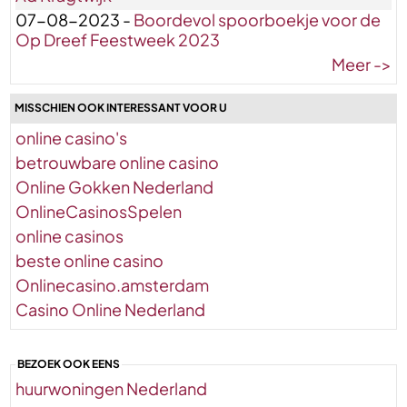
07-08-2023 -
Boordevol spoorboekje voor de
Op Dreef Feestweek 2023
Meer ->
MISSCHIEN OOK INTERESSANT VOOR U
online casino's
betrouwbare online casino
Online Gokken Nederland
OnlineCasinosSpelen
online casinos
beste online casino
Onlinecasino.amsterdam
Casino Online Nederland
BEZOEK OOK EENS
huurwoningen Nederland