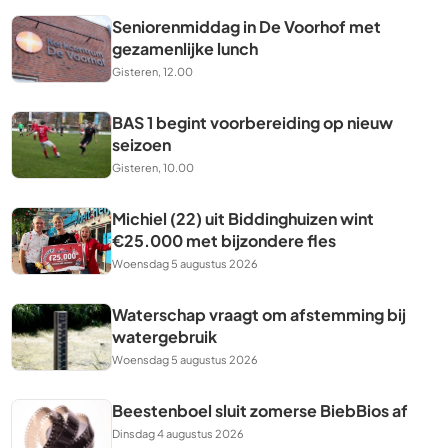
Seniorenmiddag in De Voorhof met
gezamenlijke lunch
Gisteren, 12.00
BAS 1 begint voorbereiding op nieuw
seizoen
Gisteren, 10.00
Michiel (22) uit Biddinghuizen wint
€25.000 met bijzondere fles
Woensdag 5 augustus 2026
Waterschap vraagt om afstemming bij
watergebruik
Woensdag 5 augustus 2026
Beestenboel sluit zomerse BiebBios af
Dinsdag 4 augustus 2026