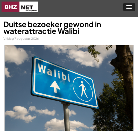
Duitse bezoeker gewond in
waterattractie Walibi
Vrijdag 7 augustus 2026