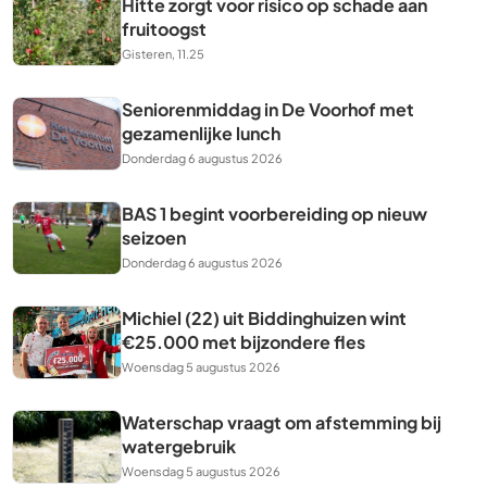
Hitte zorgt voor risico op schade aan
fruitoogst
Gisteren, 11.25
Seniorenmiddag in De Voorhof met
gezamenlijke lunch
Donderdag 6 augustus 2026
BAS 1 begint voorbereiding op nieuw
seizoen
Donderdag 6 augustus 2026
Michiel (22) uit Biddinghuizen wint
€25.000 met bijzondere fles
Woensdag 5 augustus 2026
Waterschap vraagt om afstemming bij
watergebruik
Woensdag 5 augustus 2026