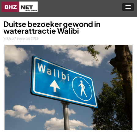
Duitse bezoeker gewond in
waterattractie Walibi
Vrijdag 7 augustus 2026