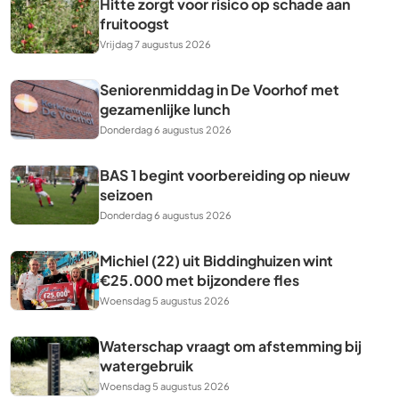
Hitte zorgt voor risico op schade aan
fruitoogst
Vrijdag 7 augustus 2026
Seniorenmiddag in De Voorhof met
gezamenlijke lunch
Donderdag 6 augustus 2026
BAS 1 begint voorbereiding op nieuw
seizoen
Donderdag 6 augustus 2026
Michiel (22) uit Biddinghuizen wint
€25.000 met bijzondere fles
Woensdag 5 augustus 2026
Waterschap vraagt om afstemming bij
watergebruik
Woensdag 5 augustus 2026