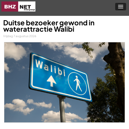
Duitse bezoeker gewond in
waterattractie Walibi
Vrijdag 7 augustus 2026