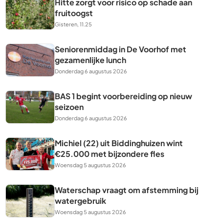
Hitte zorgt voor risico op schade aan
fruitoogst
Gisteren, 11.25
Seniorenmiddag in De Voorhof met
gezamenlijke lunch
Donderdag 6 augustus 2026
BAS 1 begint voorbereiding op nieuw
seizoen
Donderdag 6 augustus 2026
Michiel (22) uit Biddinghuizen wint
€25.000 met bijzondere fles
Woensdag 5 augustus 2026
Waterschap vraagt om afstemming bij
watergebruik
Woensdag 5 augustus 2026