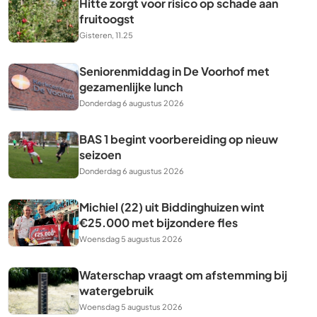
Hitte zorgt voor risico op schade aan
fruitoogst
Gisteren, 11.25
Seniorenmiddag in De Voorhof met
gezamenlijke lunch
Donderdag 6 augustus 2026
BAS 1 begint voorbereiding op nieuw
seizoen
Donderdag 6 augustus 2026
Michiel (22) uit Biddinghuizen wint
€25.000 met bijzondere fles
Woensdag 5 augustus 2026
Waterschap vraagt om afstemming bij
watergebruik
Woensdag 5 augustus 2026