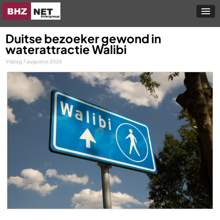
Duitse bezoeker gewond in
waterattractie Walibi
Vrijdag 7 augustus 2026