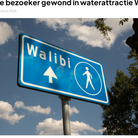
e bezoeker gewond in waterattractie W
gustus 2026