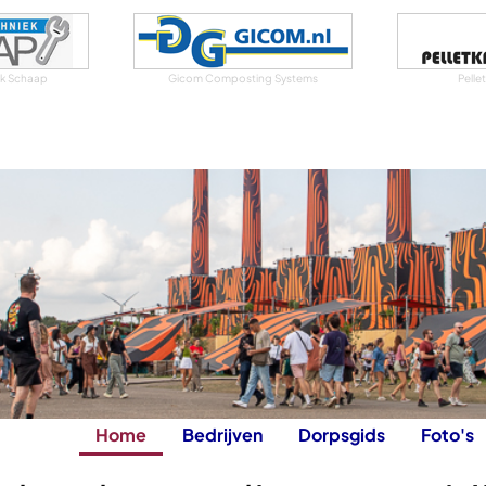
iek Schaap
Gicom Composting Systems
Pelle
Home
Bedrijven
Dorpsgids
Foto's