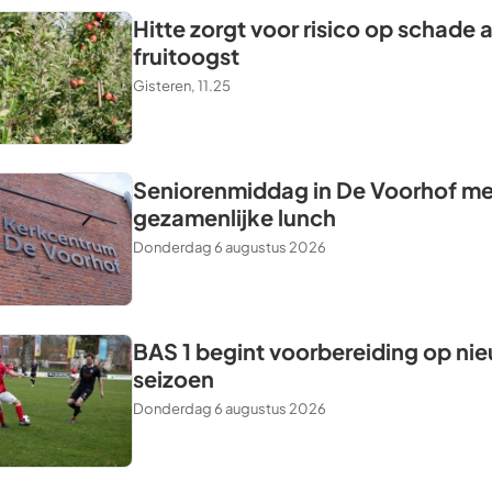
Hitte zorgt voor risico op schade 
fruitoogst
Gisteren, 11.25
Seniorenmiddag in De Voorhof me
gezamenlijke lunch
Donderdag 6 augustus 2026
BAS 1 begint voorbereiding op ni
seizoen
Donderdag 6 augustus 2026