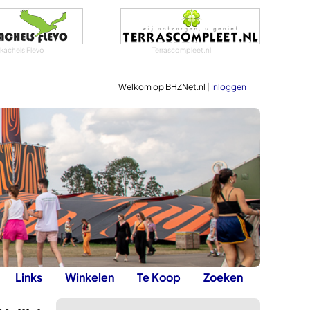
tkachels Flevo
Terrascompleet.nl
Welkom op BHZNet.nl |
Inloggen
Links
Winkelen
Te Koop
Zoeken