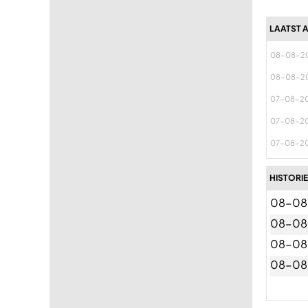
LAATST 
08-08-2
08-08-2
07-08-2
07-08-2
07-08-2
HISTORIE
08-08
08-08
08-08
08-08