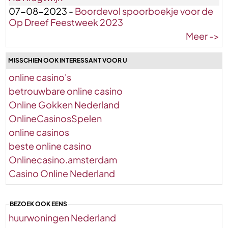
07-08-2023 -
Boordevol spoorboekje voor de
Op Dreef Feestweek 2023
Meer ->
MISSCHIEN OOK INTERESSANT VOOR U
online casino's
betrouwbare online casino
Online Gokken Nederland
OnlineCasinosSpelen
online casinos
beste online casino
Onlinecasino.amsterdam
Casino Online Nederland
BEZOEK OOK EENS
huurwoningen Nederland