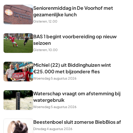
Seniorenmiddag in De Voorhof met
gezamenlijke lunch
Gisteren, 12.00
BAS 1 begint voorbereiding op nieuw
seizoen
Gisteren, 10.00
Michiel (22) uit Biddinghuizen wint
€25.000 met bijzondere fles
Woensdag 5 augustus 2026
Waterschap vraagt om afstemming bij
watergebruik
Woensdag 5 augustus 2026
Beestenboel sluit zomerse BiebBios af
Dinsdag 4 augustus 2026