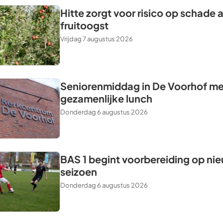
Hitte zorgt voor risico op schade 
fruitoogst
Vrijdag 7 augustus 2026
Seniorenmiddag in De Voorhof me
gezamenlijke lunch
Donderdag 6 augustus 2026
BAS 1 begint voorbereiding op ni
seizoen
Donderdag 6 augustus 2026