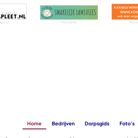
eet.nl
Flevolamb
Koren
Home
Bedrijven
Dorpsgids
Foto's