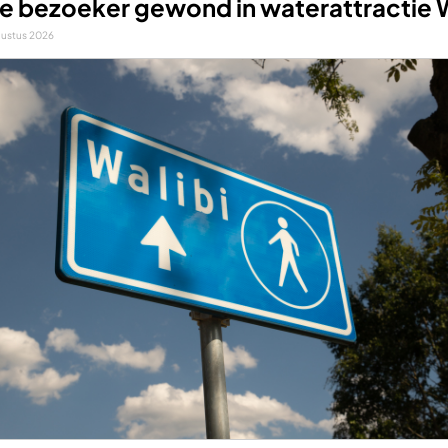
e bezoeker gewond in waterattractie W
gustus 2026