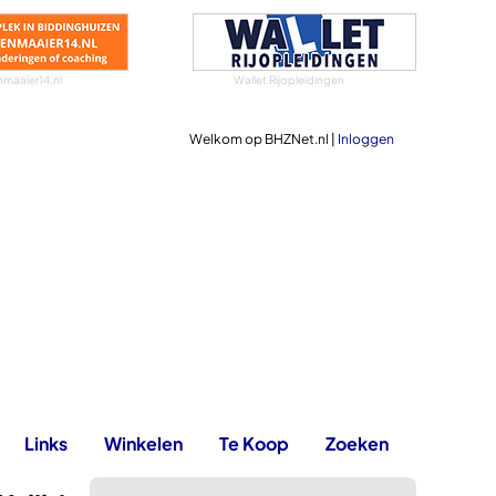
maaier14.nl
Wallet Rijopleidingen
Welkom op BHZNet.nl |
Inloggen
Links
Winkelen
Te Koop
Zoeken