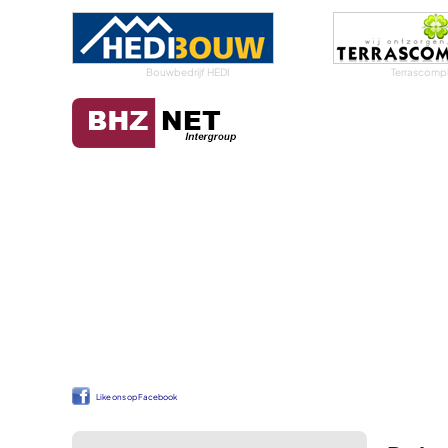
Bouwbedrijf HEDI
Terrascompl
Like ons op Facebook