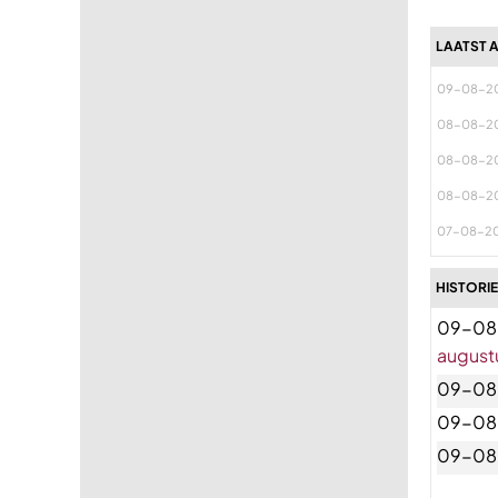
LAATST 
09-08-2
08-08-2
08-08-2
08-08-2
07-08-2
HISTORIE
09-08
august
09-08
09-08
09-08