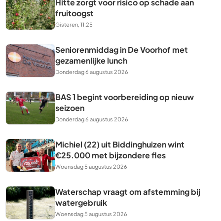
Hitte zorgt voor risico op schade aan
fruitoogst
Gisteren, 11.25
Seniorenmiddag in De Voorhof met
gezamenlijke lunch
Donderdag 6 augustus 2026
BAS 1 begint voorbereiding op nieuw
seizoen
Donderdag 6 augustus 2026
Michiel (22) uit Biddinghuizen wint
€25.000 met bijzondere fles
Woensdag 5 augustus 2026
Waterschap vraagt om afstemming bij
watergebruik
Woensdag 5 augustus 2026