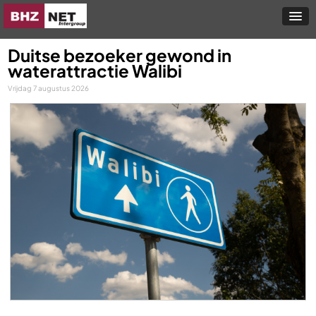
Duitse bezoeker gewond in
waterattractie Walibi
Vrijdag 7 augustus 2026