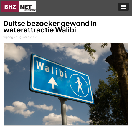
Duitse bezoeker gewond in
waterattractie Walibi
Vrijdag 7 augustus 2026