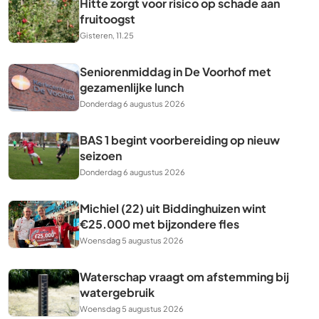
Hitte zorgt voor risico op schade aan
fruitoogst
Gisteren, 11.25
Seniorenmiddag in De Voorhof met
gezamenlijke lunch
Donderdag 6 augustus 2026
BAS 1 begint voorbereiding op nieuw
seizoen
Donderdag 6 augustus 2026
Michiel (22) uit Biddinghuizen wint
€25.000 met bijzondere fles
Woensdag 5 augustus 2026
Waterschap vraagt om afstemming bij
watergebruik
Woensdag 5 augustus 2026