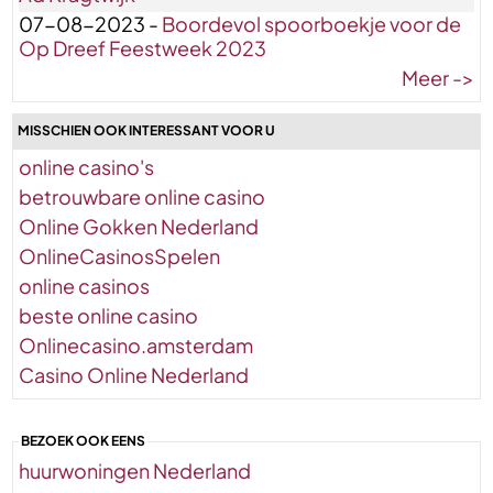
07-08-2023 -
Boordevol spoorboekje voor de
Op Dreef Feestweek 2023
Meer ->
MISSCHIEN OOK INTERESSANT VOOR U
online casino's
betrouwbare online casino
Online Gokken Nederland
OnlineCasinosSpelen
online casinos
beste online casino
Onlinecasino.amsterdam
Casino Online Nederland
BEZOEK OOK EENS
huurwoningen Nederland