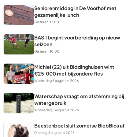
Seniorenmiddag in De Voorhof met
gezamenlijke lunch
Gisteren, 12.00
BAS 1 begint voorbereiding op nieuw
seizoen
Gisteren, 10.00
Michiel (22) uit Biddinghuizen wint
€25.000 met bijzondere fles
Woensdag 5 augustus 2026
Waterschap vraagt om afstemming bij
watergebruik
Woensdag 5 augustus 2026
Beestenboel sluit zomerse BiebBios af
Dinsdag 4 augustus 2026