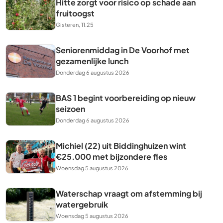
Hitte zorgt voor risico op schade aan
fruitoogst
Gisteren, 11.25
Seniorenmiddag in De Voorhof met
gezamenlijke lunch
Donderdag 6 augustus 2026
BAS 1 begint voorbereiding op nieuw
seizoen
Donderdag 6 augustus 2026
Michiel (22) uit Biddinghuizen wint
€25.000 met bijzondere fles
Woensdag 5 augustus 2026
Waterschap vraagt om afstemming bij
watergebruik
Woensdag 5 augustus 2026