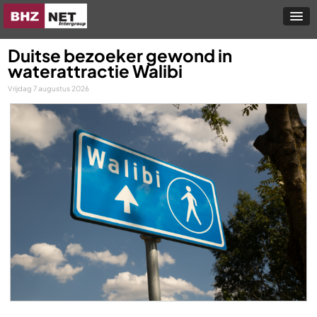
Duitse bezoeker gewond in
waterattractie Walibi
Vrijdag 7 augustus 2026