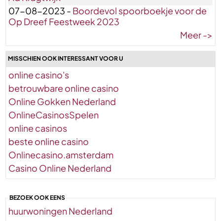
07-08-2023 -
Boordevol spoorboekje voor de
Op Dreef Feestweek 2023
Meer ->
MISSCHIEN OOK INTERESSANT VOOR U
online casino's
betrouwbare online casino
Online Gokken Nederland
OnlineCasinosSpelen
online casinos
beste online casino
Onlinecasino.amsterdam
Casino Online Nederland
BEZOEK OOK EENS
huurwoningen Nederland