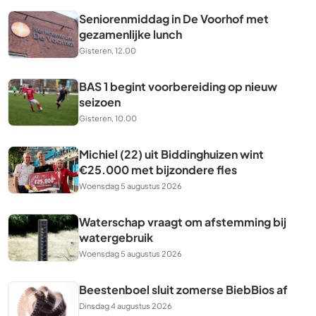
Seniorenmiddag in De Voorhof met
gezamenlijke lunch
Gisteren, 12.00
BAS 1 begint voorbereiding op nieuw
seizoen
Gisteren, 10.00
Michiel (22) uit Biddinghuizen wint
€25.000 met bijzondere fles
Woensdag 5 augustus 2026
Waterschap vraagt om afstemming bij
watergebruik
Woensdag 5 augustus 2026
Beestenboel sluit zomerse BiebBios af
Dinsdag 4 augustus 2026