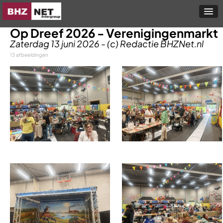
Op Dreef 2026 - Verenigingenmarkt
Zaterdag 13 juni 2026 - (c) Redactie BHZNet.nl
13 afbeeldingen