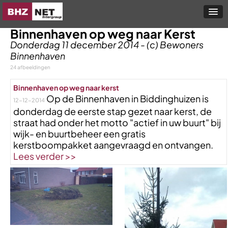
Binnenhaven op weg naar Kerst
Donderdag 11 december 2014 - (c) Bewoners
Binnenhaven
24 afbeeldingen
Binnenhaven op weg naar kerst
Op de Binnenhaven in Biddinghuizen is
12-12-2014
donderdag de eerste stap gezet naar kerst, de
straat had onder het motto "actief in uw buurt" bij
wijk- en buurtbeheer een gratis
kerstboompakket aangevraagd en ontvangen.
Lees verder >>