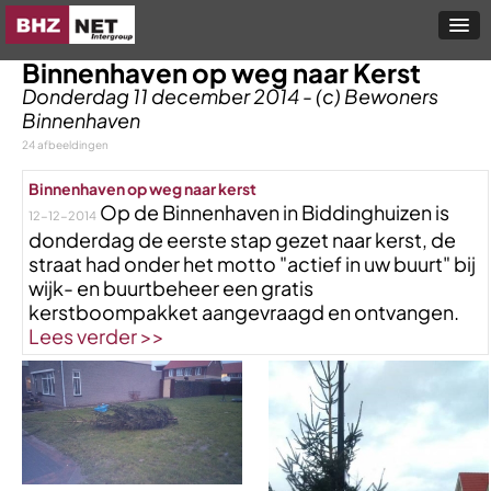
Binnenhaven op weg naar Kerst
Donderdag 11 december 2014 - (c) Bewoners
Binnenhaven
24 afbeeldingen
Binnenhaven op weg naar kerst
Op de Binnenhaven in Biddinghuizen is
12-12-2014
donderdag de eerste stap gezet naar kerst, de
straat had onder het motto "actief in uw buurt" bij
wijk- en buurtbeheer een gratis
kerstboompakket aangevraagd en ontvangen.
Lees verder >>