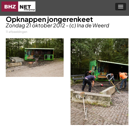
Opknappen jongerenkeet
Zondag 21 oktober 2012 - (c) Ina de Weerd
11 afbeeldingen