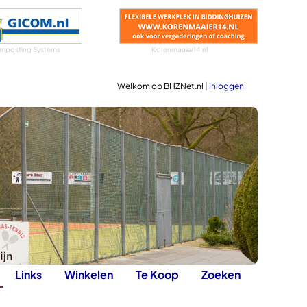
mposting Systems
Korenmaaier14.nl
Welkom op BHZNet.nl |
Inloggen
Links
Winkelen
Te Koop
Zoeken