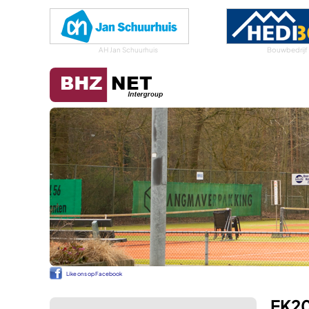
AH Jan Schuurhuis
Bouwbedrijf
Like ons op Facebook
EK20