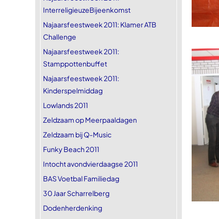
InterreligieuzeBijeenkomst
Najaarsfeestweek 2011: Klamer ATB
Challenge
Najaarsfeestweek 2011:
Stamppottenbuffet
Najaarsfeestweek 2011:
Kinderspelmiddag
Lowlands 2011
Zeldzaam op Meerpaaldagen
Zeldzaam bij Q-Music
Funky Beach 2011
Intocht avondvierdaagse 2011
BAS Voetbal Familiedag
30 Jaar Scharrelberg
Dodenherdenking