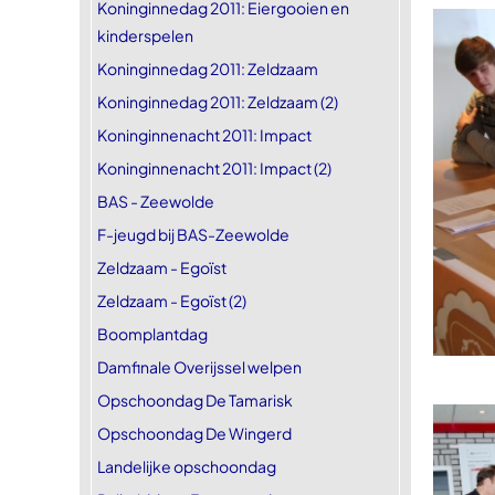
Koninginnedag 2011: Eiergooien en
kinderspelen
Koninginnedag 2011: Zeldzaam
Koninginnedag 2011: Zeldzaam (2)
Koninginnenacht 2011: Impact
Koninginnenacht 2011: Impact (2)
BAS - Zeewolde
F-jeugd bij BAS-Zeewolde
Zeldzaam - Egoïst
Zeldzaam - Egoïst (2)
Boomplantdag
Damfinale Overijssel welpen
Opschoondag De Tamarisk
Opschoondag De Wingerd
Landelijke opschoondag