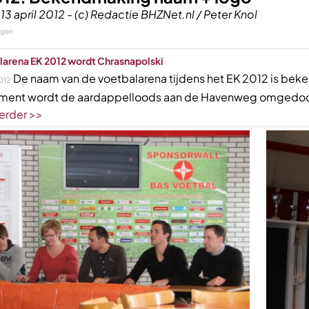
 13 april 2012 - (c) Redactie BHZNet.nl / Peter Knol
ngen
larena EK 2012 wordt Chrasnapolski
De naam van de voetbalarena tijdens het EK 2012 is beke
012
ment wordt de aardappelloods aan de Havenweg omgedoop
erder >>