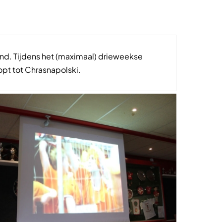
nd. Tijdens het (maximaal) drieweekse
t tot Chrasnapolski.