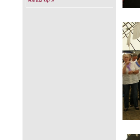
Voetbal op tv