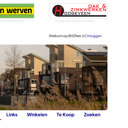
 infra & recycling
Hoogeveen Dak & Zinkwerken
Welkom op BHZNet.nl |
Inloggen
Links
Winkelen
Te Koop
Zoeken