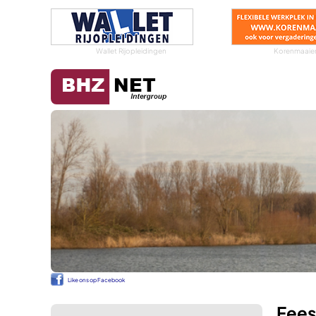
Wallet Rijopleidingen
Korenmaaier
Like ons op Facebook
Fees