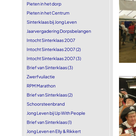
Pieten in het dorp
Pieten in het Centrum
Sinterklaas bij Jong Leven
Jaarvergadering Dorpsbelangen
Intocht Sinterklaas 2007
Intocht Sinterklaas 2007 (2)
Intocht Sinterklaas 2007 (3)
Brief van Sinterklaas (3)
Zwerfvuilactie
RPM Marathon
Brief van Sinterklaas (2)
Schoorsteenbrand
Jong Leven bij Up With People
Brief van Sinterklaas (1)
Jong Leven en Elly & Rikkert