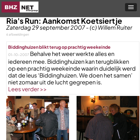
Ria's Run: Aankomst Koetsiertje
Zaterdag 29 september 2007 - (c) Willem Ruiter
6 afbeeldingen
Biddinghuizen blikt terug op prachtig weekeinde
Behalve het weer werkte alles en
01-10-2007
iedereen mee. Biddinghuizen kan terugblikken
op een prachtig weekeinde waarin duidelijk werd
dat de leus ‘Biddinghuizen. We doen het samen’
niet zomaar uit de lucht gegrepen is.
Lees verder >>