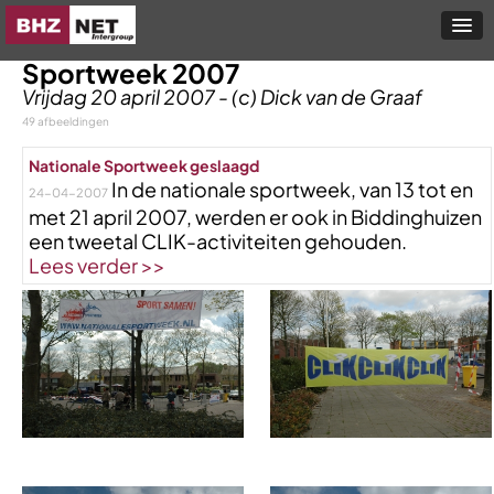
Sportweek 2007
Vrijdag 20 april 2007 - (c) Dick van de Graaf
49 afbeeldingen
Nationale Sportweek geslaagd
In de nationale sportweek, van 13 tot en
24-04-2007
met 21 april 2007, werden er ook in Biddinghuizen
een tweetal CLIK-activiteiten gehouden.
Lees verder >>