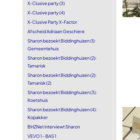
X-Clusive party (3)
X-Clusive party (4)
X-Clusive Party X-Factor
Afscheid Adriaan Geschiere
Sharon bezoekt Biddinghuizen (1):
Gemeentehuis
Sharon bezoekt Biddinghuizen (2):
Tamarisk
Sharon bezoekt Biddinghuizen (2):
Tamarisk (2)
Sharon bezoekt Biddinghuizen (3):
Koetshuis
Sharon bezoekt Biddinghuizen (4):
Kopakker
BHZNet interviewt Sharon
VEVO 1 - BAS 1