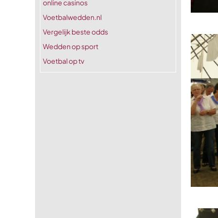
online casinos
Voetbalwedden.nl
Vergelijk beste odds
Wedden op sport
Voetbal op tv