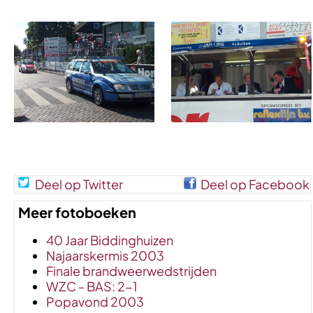
Deel op Twitter
Deel op Facebook
Meer fotoboeken
40 Jaar Biddinghuizen
Najaarskermis 2003
Finale brandweerwedstrijden
WZC - BAS: 2-1
Popavond 2003