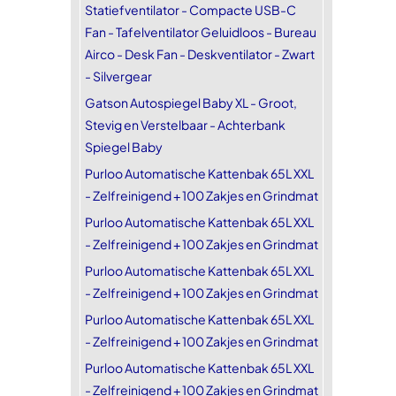
Statiefventilator - Compacte USB-C
Fan - Tafelventilator Geluidloos - Bureau
Airco - Desk Fan - Deskventilator - Zwart
- Silvergear
Gatson Autospiegel Baby XL - Groot,
Stevig en Verstelbaar - Achterbank
Spiegel Baby
Purloo Automatische Kattenbak 65L XXL
- Zelfreinigend + 100 Zakjes en Grindmat
Purloo Automatische Kattenbak 65L XXL
- Zelfreinigend + 100 Zakjes en Grindmat
Purloo Automatische Kattenbak 65L XXL
- Zelfreinigend + 100 Zakjes en Grindmat
Purloo Automatische Kattenbak 65L XXL
- Zelfreinigend + 100 Zakjes en Grindmat
Purloo Automatische Kattenbak 65L XXL
- Zelfreinigend + 100 Zakjes en Grindmat