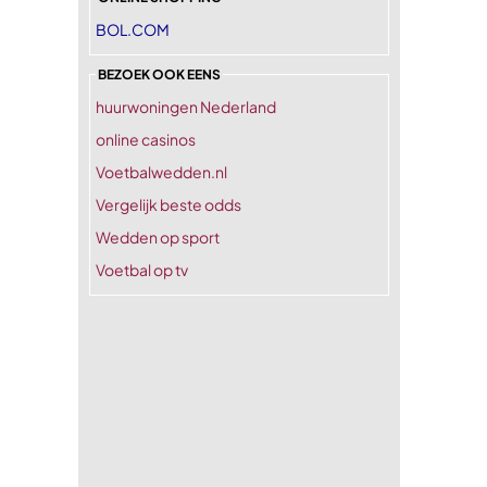
BOL.COM
BEZOEK OOK EENS
huurwoningen Nederland
online casinos
Voetbalwedden.nl
Vergelijk beste odds
Wedden op sport
Voetbal op tv