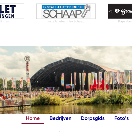
idingen
Installatietechniek Schaap
Kapsalon
Home
Bedrijven
Dorpsgids
Foto's