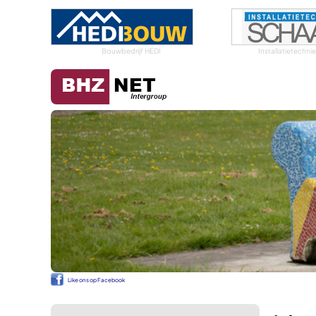
Bouwbedrijf HEDI
Installatietechn
Like ons op Facebook