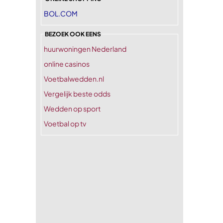
BOL.COM
BEZOEK OOK EENS
huurwoningen Nederland
online casinos
Voetbalwedden.nl
Vergelijk beste odds
Wedden op sport
Voetbal op tv