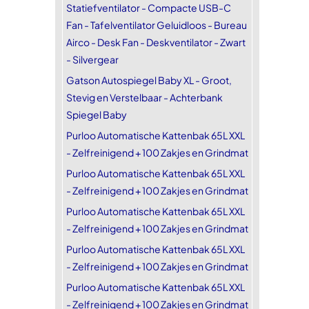
Statiefventilator - Compacte USB-C
Fan - Tafelventilator Geluidloos - Bureau
Airco - Desk Fan - Deskventilator - Zwart
- Silvergear
Gatson Autospiegel Baby XL - Groot,
Stevig en Verstelbaar - Achterbank
Spiegel Baby
Purloo Automatische Kattenbak 65L XXL
- Zelfreinigend + 100 Zakjes en Grindmat
Purloo Automatische Kattenbak 65L XXL
- Zelfreinigend + 100 Zakjes en Grindmat
Purloo Automatische Kattenbak 65L XXL
- Zelfreinigend + 100 Zakjes en Grindmat
Purloo Automatische Kattenbak 65L XXL
- Zelfreinigend + 100 Zakjes en Grindmat
Purloo Automatische Kattenbak 65L XXL
- Zelfreinigend + 100 Zakjes en Grindmat