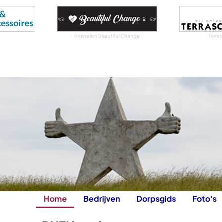
Kapsalon Beautiful Change
Terra
Home
Bedrijven
Dorpsgids
Foto's