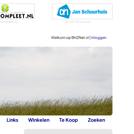
scompleet.nl
AH Jan Schuurhuis
Welkom op BHZNet.nl |
Inloggen
Links
Winkelen
Te Koop
Zoeken