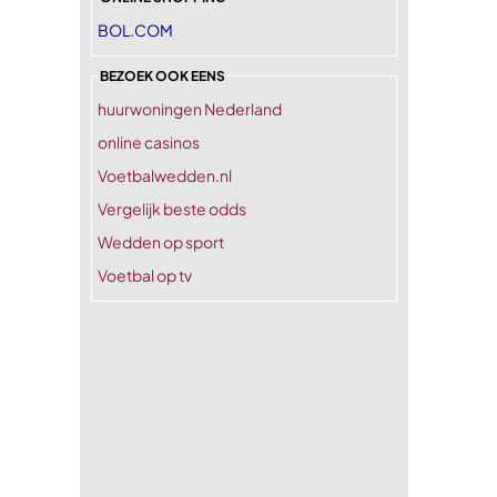
BOL.COM
BEZOEK OOK EENS
huurwoningen Nederland
online casinos
Voetbalwedden.nl
Vergelijk beste odds
Wedden op sport
Voetbal op tv