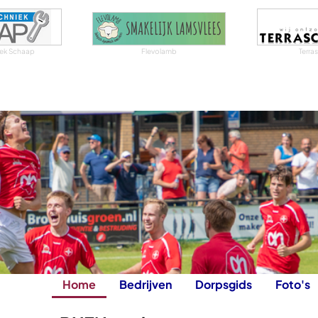
niek Schaap
Flevolamb
Terra
Home
Bedrijven
Dorpsgids
Foto's