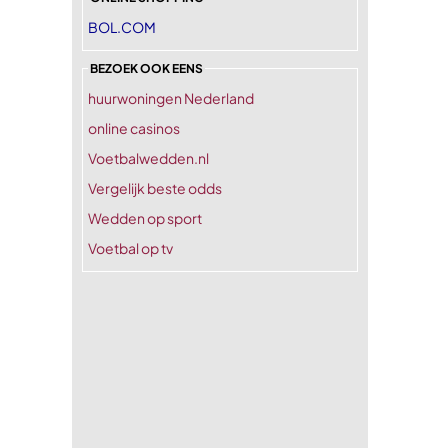
BOL.COM
BEZOEK OOK EENS
huurwoningen Nederland
online casinos
Voetbalwedden.nl
Vergelijk beste odds
Wedden op sport
Voetbal op tv