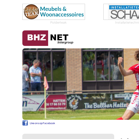
Polderteak
Installatietech
Like ons op Facebook