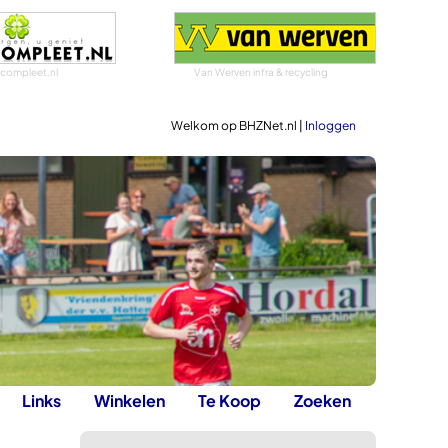
scompleet.nl
Van Werven infra & recycling
Welkom op BHZNet.nl |
Inloggen
Links
Winkelen
Te Koop
Zoeken