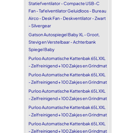
Statiefventilator - Compacte USB-C
Fan - Tafelventilator Geluidloos - Bureau
Airco - Desk Fan - Deskventilator - Zwart
- Silvergear
Gatson Autospiegel Baby XL - Groot,
Stevig en Verstelbaar - Achterbank
Spiegel Baby
Purloo Automatische Kattenbak 65L XXL
- Zelfreinigend + 100 Zakjes en Grindmat
Purloo Automatische Kattenbak 65L XXL
- Zelfreinigend + 100 Zakjes en Grindmat
Purloo Automatische Kattenbak 65L XXL
- Zelfreinigend + 100 Zakjes en Grindmat
Purloo Automatische Kattenbak 65L XXL
- Zelfreinigend + 100 Zakjes en Grindmat
Purloo Automatische Kattenbak 65L XXL
- Zelfreinigend + 100 Zakjes en Grindmat