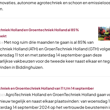
novaties, autonome agrotechniek en schoon en emissieloo
n.
hniek Holland en Groentechniek Holland al 85%
oekt
Met nog ruim drie maanden te gaan is al 85% van
24
chniek Holland (ATH) en GroenTechniek Holland (GTH) volg
ensdag 11 tot en met zaterdag 14 september gaan deze
arlijkse vakbeurzen voor de tweede keer naast elkaar en tege
vinden in Biddinghuizen.
hniek en Groentechniek Holland van 11 t/m 14 september
AgroTechniek Holland en GroenTechniek Holland gaan 
023
nieuw tegelijk en naast elkaar plaatsvinden: van woensdag 11
terdag 14 september 2024 op het vertrouwde beursterrein i