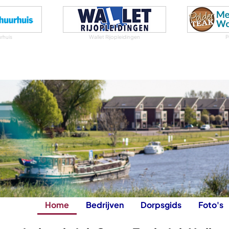
rhuis
Wallet Rijopleidingen
P
Home
Bedrijven
Dorpsgids
Foto's