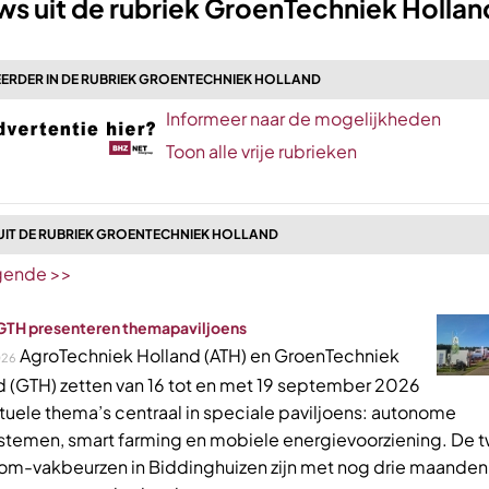
ws uit de rubriek GroenTechniek Hollan
ERDER IN DE RUBRIEK GROENTECHNIEK HOLLAND
Informeer naar de mogelijkheden
Toon alle vrije rubrieken
UIT DE RUBRIEK GROENTECHNIEK HOLLAND
gende >>
GTH presenteren themapaviljoens
AgroTechniek Holland (ATH) en GroenTechniek
026
d (GTH) zetten van 16 tot en met 19 september 2026
ctuele thema’s centraal in speciale paviljoens: autonome
stemen, smart farming en mobiele energievoorziening. De 
m-vakbeurzen in Biddinghuizen zijn met nog drie maanden