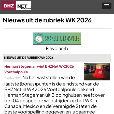
Nieuws uit de rubriek WK 2026
Flevolamb
NIEUWS UIT DE RUBRIEK WK 2026
Herman Stegeman wint BHZNet WK2026
Voetbalpoule
Na het vaststellen van de
21-07-2026
laatste (bonus)punten is de eindstand van de
BHZNet.nl WK2026 Voetbalpoule bekend:
Herman Stegeman uit Biddinghuizen heeft over
de 104 gespeelde wedstrijden op het WK in
Canada, Mexico en de Verenigde Staten de
beste voorspelling gegeven en is daarmee