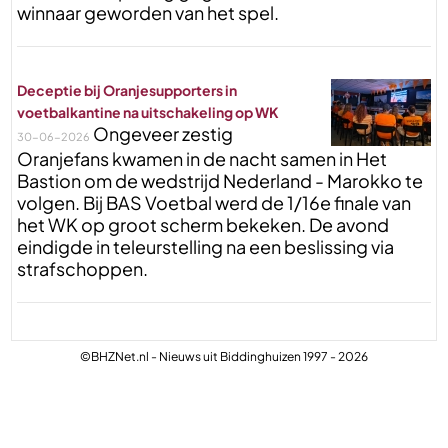
winnaar geworden van het spel.
Deceptie bij Oranjesupporters in
voetbalkantine na uitschakeling op WK
Ongeveer zestig
30-06-2026
Oranjefans kwamen in de nacht samen in Het
Bastion om de wedstrijd Nederland - Marokko te
volgen. Bij BAS Voetbal werd de 1/16e finale van
het WK op groot scherm bekeken. De avond
eindigde in teleurstelling na een beslissing via
strafschoppen.
©BHZNet.nl - Nieuws uit Biddinghuizen 1997 - 2026