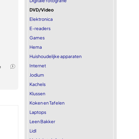
Digitale fotografie
DVD/Video
Elektronica
E-readers
Games
Hema
Huishoudelijke apparaten
Internet
Jodium
Kachels
Klussen
Koken en Tafelen
Laptops
Leen Bakker
Lidl