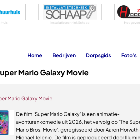
rhuis
Installatietechniek Schaap
Hoogeveen
Home
Bedrijven
Dorpsgids
Foto's
uper Mario Galaxy Movie
per Mario Galaxy Movie
De film 'Super Mario Galaxy' is een animatie-
avonturenkomedie uit 2026, het vervolg op 'The Sup
Mario Bros. Movie', geregisseerd door Aaron Horvath
Michael Jelenic. De film is geproduceerd door Illumi