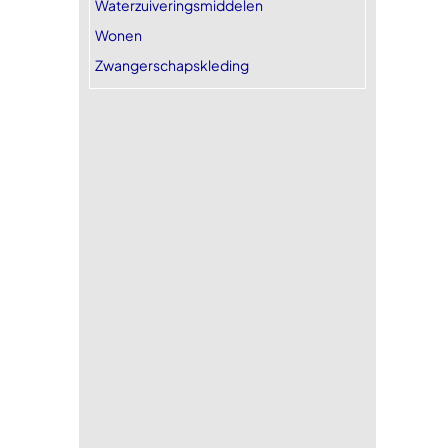
Waterzuiveringsmiddelen
Wonen
Zwangerschapskleding