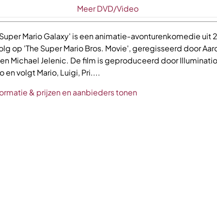
Meer DVD/Video
'Super Mario Galaxy' is een animatie-avonturenkomedie uit 
olg op 'The Super Mario Bros. Movie', geregisseerd door Aar
en Michael Jelenic. De film is geproduceerd door Illuminati
 en volgt Mario, Luigi, Pri....
ormatie & prijzen en aanbieders tonen