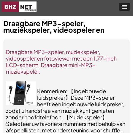
Draagbare MP3-speler,
muziekspeler, videospeler en
Draagbare MP3-speler, muziekspeler,
videospeler en fotoviewer met een 1,77-inch
LCD-scherm. Draagbare mini-MP3-
muziekspeler.
Kenmerken: 【Ingebouwde
luidspreker】Deze MP3-speler
heeft een ingebouwde luidspreker,
zodat u handsfree van muziek kunt genieten
zonder hoofdtelefoon. 【Muziekspeler】
Selecteer uw favoriete nummers met behulp van
afspeellijsten, met ondersteuning voor shuffle-