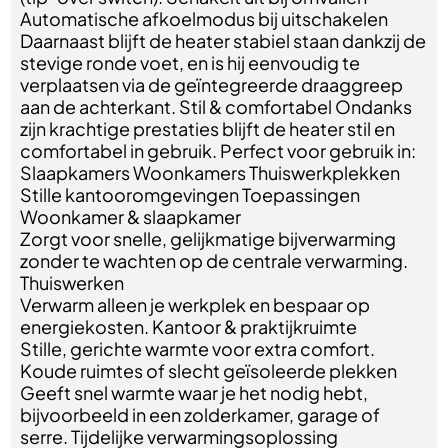
Automatische afkoelmodus bij uitschakelen
Daarnaast blijft de heater stabiel staan dankzij de
stevige ronde voet, en is hij eenvoudig te
verplaatsen via de geïntegreerde draaggreep
aan de achterkant. Stil & comfortabel Ondanks
zijn krachtige prestaties blijft de heater stil en
comfortabel in gebruik. Perfect voor gebruik in:
Slaapkamers Woonkamers Thuiswerkplekken
Stille kantooromgevingen Toepassingen
Woonkamer & slaapkamer
Zorgt voor snelle, gelijkmatige bijverwarming
zonder te wachten op de centrale verwarming.
Thuiswerken
Verwarm alleen je werkplek en bespaar op
energiekosten. Kantoor & praktijkruimte
Stille, gerichte warmte voor extra comfort.
Koude ruimtes of slecht geïsoleerde plekken
Geeft snel warmte waar je het nodig hebt,
bijvoorbeeld in een zolderkamer, garage of
serre. Tijdelijke verwarmingsoplossing