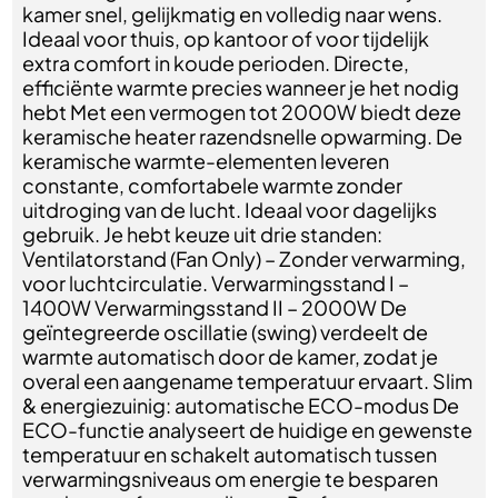
kamer snel, gelijkmatig en volledig naar wens.
Ideaal voor thuis, op kantoor of voor tijdelijk
extra comfort in koude perioden. Directe,
efficiënte warmte precies wanneer je het nodig
hebt Met een vermogen tot 2000W biedt deze
keramische heater razendsnelle opwarming. De
keramische warmte-elementen leveren
constante, comfortabele warmte zonder
uitdroging van de lucht. Ideaal voor dagelijks
gebruik. Je hebt keuze uit drie standen:
Ventilatorstand (Fan Only) – Zonder verwarming,
voor luchtcirculatie. Verwarmingsstand I –
1400W Verwarmingsstand II – 2000W De
geïntegreerde oscillatie (swing) verdeelt de
warmte automatisch door de kamer, zodat je
overal een aangename temperatuur ervaart. Slim
& energiezuinig: automatische ECO-modus De
ECO-functie analyseert de huidige en gewenste
temperatuur en schakelt automatisch tussen
verwarmingsniveaus om energie te besparen