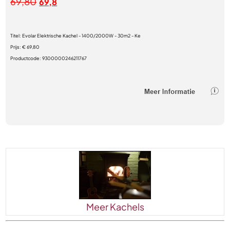
69,80
69,8
Titel:
Evolar Elektrische Kachel - 1400/2000W - 30m2 - Ke
Prijs:
€ 69,80
Productcode:
9300000246211767
Meer Kachels