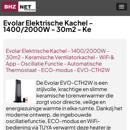
Evolar Elektrische Kachel -
1400/2000W - 30m2 - Ke
Evolar Elektrische Kachel - 1400/2000W -
30m2 - Keramische Ventilatorkachel - WiFi &
App - Oscillatie Functie - Automatische
Thermostaat - ECO-modus - EVO-CTH2W
De Evolar EVO-CTH2W is een
stijlvolle, krachtige en slimme
keramische torenverwarmer die
zorgt voor directe, veilige en
energiezuinige warmte in elke ruimte. Dankzij het
moderne ontwerp, de ingebouwde
oscillatiefunctie, ECO-modus en WiFi-
bediening via TUYA verwarmt deze heater je