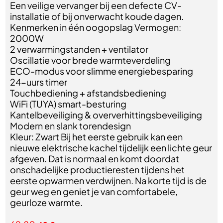
Een veilige vervanger bij een defecte CV-
installatie of bij onverwacht koude dagen.
Kenmerken in één oogopslag Vermogen:
2000W
2 verwarmingstanden + ventilator
Oscillatie voor brede warmteverdeling
ECO-modus voor slimme energiebesparing
24-uurs timer
Touchbediening + afstandsbediening
WiFi (TUYA) smart-besturing
Kantelbeveiliging & oververhittingsbeveiliging
Modern en slank torendesign
Kleur: Zwart Bij het eerste gebruik kan een
nieuwe elektrische kachel tijdelijk een lichte geur
afgeven. Dat is normaal en komt doordat
onschadelijke productieresten tijdens het
eerste opwarmen verdwijnen. Na korte tijd is de
geur weg en geniet je van comfortabele,
geurloze warmte.