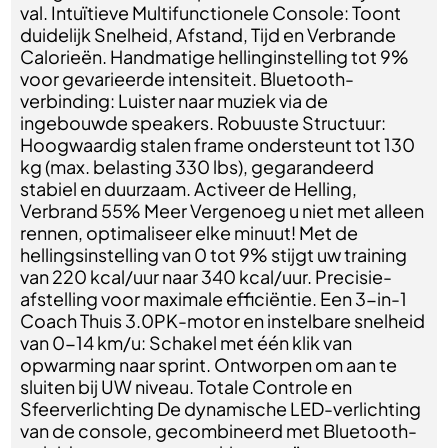
val. Intuïtieve Multifunctionele Console: Toont
duidelijk Snelheid, Afstand, Tijd en Verbrande
Calorieën. Handmatige hellinginstelling tot 9%
voor gevarieerde intensiteit. Bluetooth-
verbinding: Luister naar muziek via de
ingebouwde speakers. Robuuste Structuur:
Hoogwaardig stalen frame ondersteunt tot 130
kg (max. belasting 330 lbs), gegarandeerd
stabiel en duurzaam. Activeer de Helling,
Verbrand 55% Meer Vergenoeg u niet met alleen
rennen, optimaliseer elke minuut! Met de
hellingsinstelling van 0 tot 9% stijgt uw training
van 220 kcal/uur naar 340 kcal/uur. Precisie-
afstelling voor maximale efficiëntie. Een 3-in-1
Coach Thuis 3.0PK-motor en instelbare snelheid
van 0-14 km/u: Schakel met één klik van
opwarming naar sprint. Ontworpen om aan te
sluiten bij UW niveau. Totale Controle en
Sfeerverlichting De dynamische LED-verlichting
van de console, gecombineerd met Bluetooth-