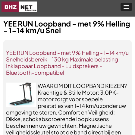
YEE RUN Loopband - met 9% Helling
- 1-14 km/u Snel
YEE RUN Loopband - met 9% Helling - 1-14 km/u
Snelheidsbereik - 130 kg Maximale belasting -
Inklapbaar Loopband - Luidsprekers -
Bluetooth-compatibel
WAAROM DIT LOOPBAND KIEZEN?
Krachtige & Stille Motor: 3.0PK-
motor zorgt voor soepele
prestaties van 1-14 km/u zonder uw
omgeving te storen. Comfort en Veiligheid:
Dikke, schokabsorberende loopkussens
beschermen uw gewrichten. Magnetische
veiligheidssleutel stopt de band direct bij een