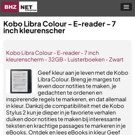
Kobo Libra Colour - E-reader - 7
inch kleurenscher
Kobo Libra Colour - E-reader - 7 inch
kleurenscherm - 32GB - Luisterboeken - Zwart
Geef kleur aan je leven met de Kobo
Libra Colour. Breng je marges tot
leven door notities te maken, je
gedachten te ordenen en
inspirerende regels te markeren, en dat allemaal
in kleur. Dankzij de compatibiliteit met de Kobo
Stylus 2 kun je dieper in je favoriete verhalen
duiken door notities te maken bij interessante
teksten en krachtige passages te markeren in je
eBooks. Ontdek en lees eBooks in kleur Geef