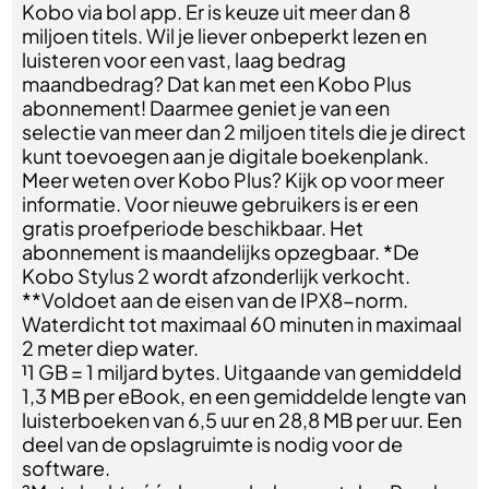
Kobo via bol app. Er is keuze uit meer dan 8
miljoen titels. Wil je liever onbeperkt lezen en
luisteren voor een vast, laag bedrag
maandbedrag? Dat kan met een Kobo Plus
abonnement! Daarmee geniet je van een
selectie van meer dan 2 miljoen titels die je direct
kunt toevoegen aan je digitale boekenplank.
Meer weten over Kobo Plus? Kijk op voor meer
informatie. Voor nieuwe gebruikers is er een
gratis proefperiode beschikbaar. Het
abonnement is maandelijks opzegbaar. *De
Kobo Stylus 2 wordt afzonderlijk verkocht.
**Voldoet aan de eisen van de IPX8-norm.
Waterdicht tot maximaal 60 minuten in maximaal
2 meter diep water.
¹1 GB = 1 miljard bytes. Uitgaande van gemiddeld
1,3 MB per eBook, en een gemiddelde lengte van
luisterboeken van 6,5 uur en 28,8 MB per uur. Een
deel van de opslagruimte is nodig voor de
software.