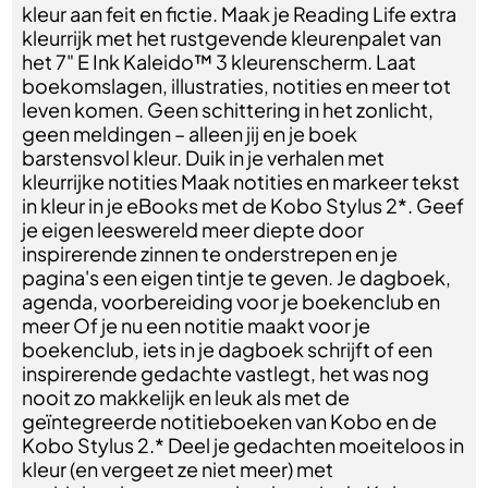
kleur aan feit en fictie. Maak je Reading Life extra
kleurrijk met het rustgevende kleurenpalet van
het 7" E Ink Kaleido™ 3 kleurenscherm. Laat
boekomslagen, illustraties, notities en meer tot
leven komen. Geen schittering in het zonlicht,
geen meldingen – alleen jij en je boek
barstensvol kleur. Duik in je verhalen met
kleurrijke notities Maak notities en markeer tekst
in kleur in je eBooks met de Kobo Stylus 2*. Geef
je eigen leeswereld meer diepte door
inspirerende zinnen te onderstrepen en je
pagina's een eigen tintje te geven. Je dagboek,
agenda, voorbereiding voor je boekenclub en
meer Of je nu een notitie maakt voor je
boekenclub, iets in je dagboek schrijft of een
inspirerende gedachte vastlegt, het was nog
nooit zo makkelijk en leuk als met de
geïntegreerde notitieboeken van Kobo en de
Kobo Stylus 2.* Deel je gedachten moeiteloos in
kleur (en vergeet ze niet meer) met