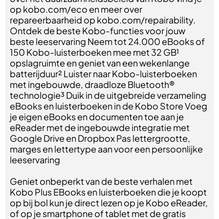
op kobo.com/eco en meer over
repareerbaarheid op kobo.com/repairability.
Ontdek de beste Kobo-functies voor jouw
beste leeservaring Neem tot 24.000 eBooks of
150 Kobo-luisterboeken mee met 32 GB¹
opslagruimte en geniet van een wekenlange
batterijduur² Luister naar Kobo-luisterboeken
met ingebouwde, draadloze Bluetooth®
technologie³ Duik in de uitgebreide verzameling
eBooks en luisterboeken in de Kobo Store Voeg
je eigen eBooks en documenten toe aan je
eReader met de ingebouwde integratie met
Google Drive en Dropbox Pas lettergrootte,
marges en lettertype aan voor een persoonlijke
leeservaring
Geniet onbeperkt van de beste verhalen met
Kobo Plus EBooks en luisterboeken die je koopt
op bij bol kun je direct lezen op je Kobo eReader,
of op je smartphone of tablet met de gratis