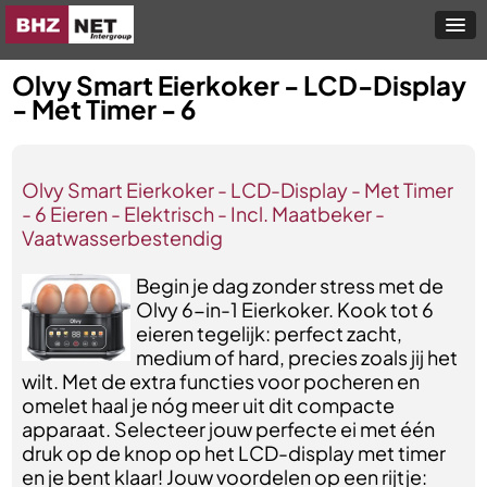
Olvy Smart Eierkoker - LCD-Display
- Met Timer - 6
Olvy Smart Eierkoker - LCD-Display - Met Timer
- 6 Eieren - Elektrisch - Incl. Maatbeker -
Vaatwasserbestendig
Begin je dag zonder stress met de
Olvy 6-in-1 Eierkoker. Kook tot 6
eieren tegelijk: perfect zacht,
medium of hard, precies zoals jij het
wilt. Met de extra functies voor pocheren en
omelet haal je nóg meer uit dit compacte
apparaat. Selecteer jouw perfecte ei met één
druk op de knop op het LCD-display met timer
en je bent klaar! Jouw voordelen op een rijtje: