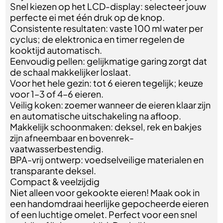
Snel kiezen op het LCD-display: selecteer jouw
perfecte ei met één druk op de knop.
Consistente resultaten: vaste 100 ml water per
cyclus; de elektronica en timer regelen de
kooktijd automatisch.
Eenvoudig pellen: gelijkmatige garing zorgt dat
de schaal makkelijker loslaat.
Voor het hele gezin: tot 6 eieren tegelijk; keuze
voor 1–3 of 4–6 eieren.
Veilig koken: zoemer wanneer de eieren klaar zijn
en automatische uitschakeling na afloop.
Makkelijk schoonmaken: deksel, rek en bakjes
zijn afneembaar en bovenrek-
vaatwasserbestendig.
BPA-vrij ontwerp: voedselveilige materialen en
transparante deksel.
Compact & veelzijdig
Niet alleen voor gekookte eieren! Maak ook in
een handomdraai heerlijke gepocheerde eieren
of een luchtige omelet. Perfect voor een snel