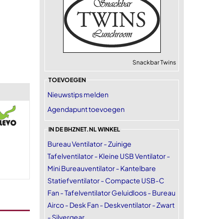
Snackbar Twins
TOEVOEGEN
Nieuwstips melden
Agendapunt toevoegen
IN DE BHZNET.NL WINKEL
Bureau Ventilator - Zuinige
Tafelventilator - Kleine USB Ventilator -
Mini Bureauventilator - Kantelbare
Statiefventilator - Compacte USB-C
Fan - Tafelventilator Geluidloos - Bureau
Airco - Desk Fan - Deskventilator - Zwart
- Silvergear