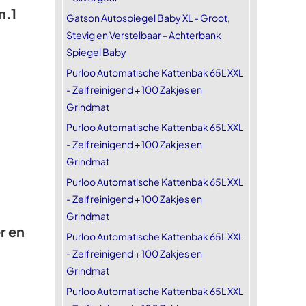
n.1
Gatson Autospiegel Baby XL - Groot,
Stevig en Verstelbaar - Achterbank
Spiegel Baby
Purloo Automatische Kattenbak 65L XXL
- Zelfreinigend + 100 Zakjes en
Grindmat
Purloo Automatische Kattenbak 65L XXL
- Zelfreinigend + 100 Zakjes en
Grindmat
Purloo Automatische Kattenbak 65L XXL
- Zelfreinigend + 100 Zakjes en
Grindmat
r en
Purloo Automatische Kattenbak 65L XXL
- Zelfreinigend + 100 Zakjes en
Grindmat
Purloo Automatische Kattenbak 65L XXL