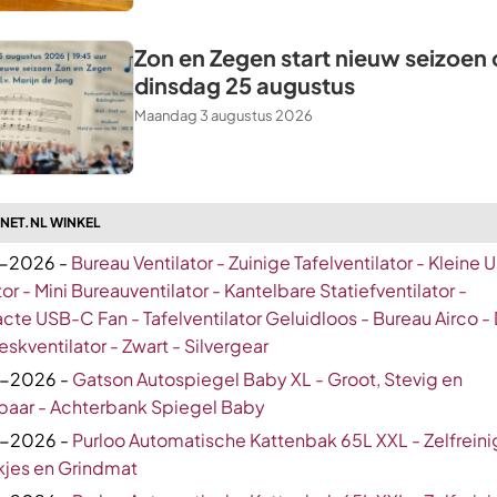
Zon en Zegen start nieuw seizoen
dinsdag 25 augustus
Maandag 3 augustus 2026
ZNET.NL WINKEL
-2026 -
Bureau Ventilator - Zuinige Tafelventilator - Kleine 
tor - Mini Bureauventilator - Kantelbare Statiefventilator -
e USB-C Fan - Tafelventilator Geluidloos - Bureau Airco -
eskventilator - Zwart - Silvergear
-2026 -
Gatson Autospiegel Baby XL - Groot, Stevig en
lbaar - Achterbank Spiegel Baby
-2026 -
Purloo Automatische Kattenbak 65L XXL - Zelfrein
kjes en Grindmat