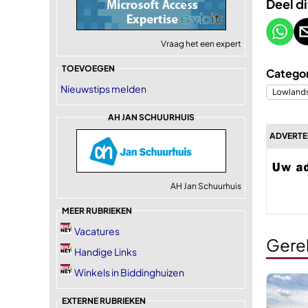
Deel di
Vraag het een expert
TOEVOEGEN
Categor
Nieuwstips melden
Lowland
AH JAN SCHUURHUIS
ADVERTE
AH Jan Schuurhuis
MEER RUBRIEKEN
Vacatures
Gere
Handige Links
Winkels in Biddinghuizen
EXTERNE RUBRIEKEN