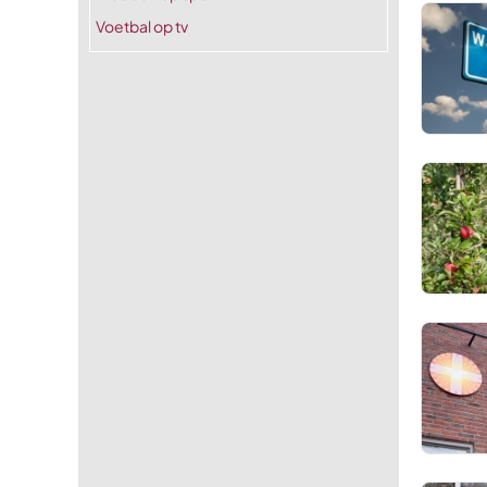
Voetbal op tv