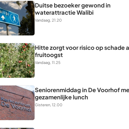
Duitse bezoeker gewond in
waterattractie Walibi
Vandaag, 21.20
Hitte zorgt voor risico op schade 
fruitoogst
Vandaag, 11.25
Seniorenmiddag in De Voorhof me
gezamenlijke lunch
Gisteren, 12.00