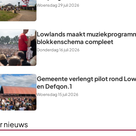
Woensdag 29 juli 2026
Lowlands maakt muziekprogram
blokkenschema compleet
Donderdag 16 juli 2026
Gemeente verlengt pilot rond Lo
en Defqon.1
Woensdag 15 juli 2026
r nieuws