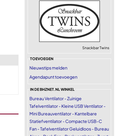
Snackbar Twins
TOEVOEGEN
Nieuwstips melden
Agendapunt toevoegen
IN DE BHZNET.NL WINKEL
Bureau Ventilator - Zuinige
Tafelventilator - Kleine USB Ventilator -
Mini Bureauventilator - Kantelbare
Statiefventilator - Compacte USB-C
Fan - Tafelventilator Geluidloos - Bureau