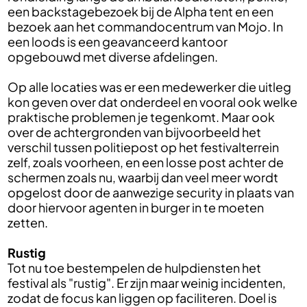
een backstagebezoek bij de Alpha tent en een
bezoek aan het commandocentrum van Mojo. In
een loods is een geavanceerd kantoor
opgebouwd met diverse afdelingen.
Op alle locaties was er een medewerker die uitleg
kon geven over dat onderdeel en vooral ook welke
praktische problemen je tegenkomt. Maar ook
over de achtergronden van bijvoorbeeld het
verschil tussen politiepost op het festivalterrein
zelf, zoals voorheen, en een losse post achter de
schermen zoals nu, waarbij dan veel meer wordt
opgelost door de aanwezige security in plaats van
door hiervoor agenten in burger in te moeten
zetten.
Rustig
Tot nu toe bestempelen de hulpdiensten het
festival als "rustig". Er zijn maar weinig incidenten,
zodat de focus kan liggen op faciliteren. Doel is