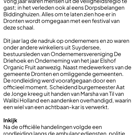
Vorig jaar waren mensen uit de veiligheidsregio te
gast; in het verleden ook al eens Dorpsbelangen
Biddinghuizen. Alles om te laten zien hoe er in
Dronten wordt omgegaan met een festival van
deze schaal.
Dit jaar lag de nadruk op ondernemers en zo waren
onder andere winkeliers uit Suydersee,
bestuursleden van Ondernemersvereniging De
Driehoek en Onderneming van het jaar Elshof
Organic Fruit aanwezig. Naast medewerkers van de
gemeente Dronten en omliggende gemeenten.
De rondleiding werd voorafgegaan door een
officieel moment. Scheidend burgemeester Aat
de Jonge kreeg uit handen van Marsha van Til van
Walibi Holland een aandenken overhandigd, waarin
een wiel van een achtbaan-kar is verwerkt.
Inkijk
Na de officiële handelingen volgde een
rondleiding langs de ambulancediensten, politie,