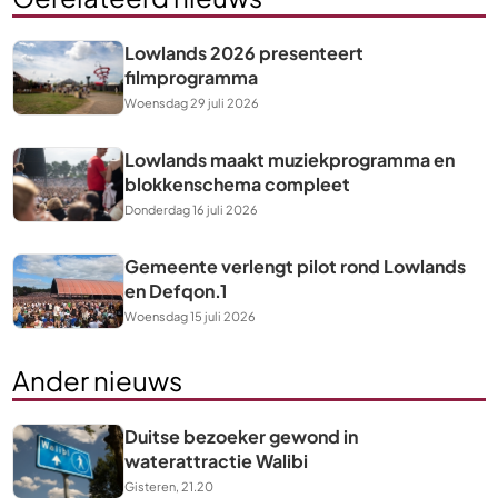
Lowlands 2026 presenteert
filmprogramma
Woensdag 29 juli 2026
Lowlands maakt muziekprogramma en
blokkenschema compleet
Donderdag 16 juli 2026
Gemeente verlengt pilot rond Lowlands
en Defqon.1
Woensdag 15 juli 2026
Ander nieuws
Duitse bezoeker gewond in
waterattractie Walibi
Gisteren, 21.20