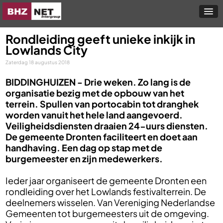
Rondleiding geeft unieke inkijk in
Lowlands City
Zaterdag 18 augustus 2018
BIDDINGHUIZEN -
Drie weken. Zo lang is de
organisatie bezig met de opbouw van het
terrein. Spullen van portocabin tot dranghek
worden vanuit het hele land aangevoerd.
Veiligheidsdiensten draaien 24-uurs diensten.
De gemeente Dronten faciliteert en doet aan
handhaving. Een dag op stap met de
burgemeester en zijn medewerkers.
Ieder jaar organiseert de gemeente Dronten een
rondleiding over het Lowlands festivalterrein. De
deelnemers wisselen. Van Vereniging Nederlandse
Gemeenten tot burgemeesters uit de omgeving.