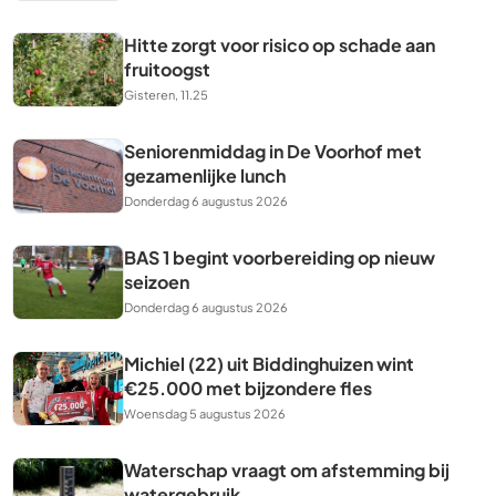
Hitte zorgt voor risico op schade aan
fruitoogst
Gisteren, 11.25
Seniorenmiddag in De Voorhof met
gezamenlijke lunch
Donderdag 6 augustus 2026
BAS 1 begint voorbereiding op nieuw
seizoen
Donderdag 6 augustus 2026
Michiel (22) uit Biddinghuizen wint
€25.000 met bijzondere fles
Woensdag 5 augustus 2026
Waterschap vraagt om afstemming bij
watergebruik