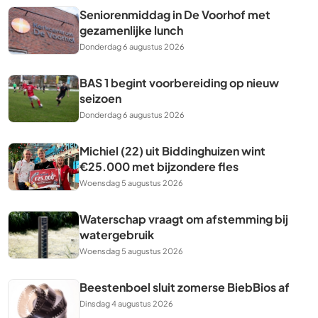
Seniorenmiddag in De Voorhof met
gezamenlijke lunch
Donderdag 6 augustus 2026
BAS 1 begint voorbereiding op nieuw
seizoen
Donderdag 6 augustus 2026
Michiel (22) uit Biddinghuizen wint
€25.000 met bijzondere fles
Woensdag 5 augustus 2026
Waterschap vraagt om afstemming bij
watergebruik
Woensdag 5 augustus 2026
Beestenboel sluit zomerse BiebBios af
Dinsdag 4 augustus 2026