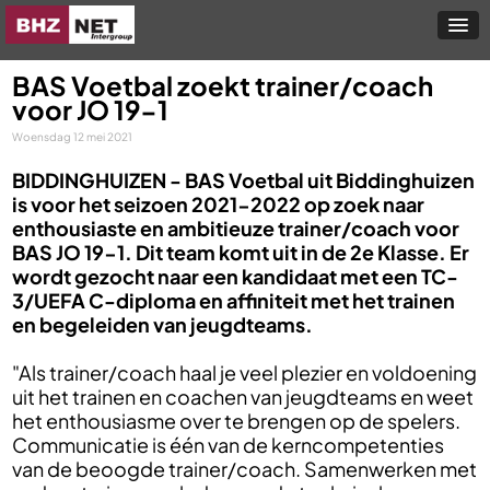
BAS Voetbal zoekt trainer/coach
voor JO 19-1
Woensdag 12 mei 2021
BIDDINGHUIZEN -
BAS Voetbal uit Biddinghuizen
is voor het seizoen 2021-2022 op zoek naar
enthousiaste en ambitieuze trainer/coach voor
BAS JO 19-1. Dit team komt uit in de 2e Klasse. Er
wordt gezocht naar een kandidaat met een TC-
3/UEFA C-diploma en affiniteit met het trainen
en begeleiden van jeugdteams.
"Als trainer/coach haal je veel plezier en voldoening
uit het trainen en coachen van jeugdteams en weet
het enthousiasme over te brengen op de spelers.
Communicatie is één van de kerncompetenties
van de beoogde trainer/coach. Samenwerken met