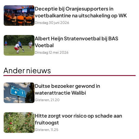
Deceptie bij Oranjesupporters in
voetbalkantine na uitschakeling op WK
Dinsdag 30 juni 2026
Albert Heijn Stratenvoetbal bij BAS
Voetbal
Dinsdag 12 mei 2026
Ander nieuws
Duitse bezoeker gewond in
waterattractie Walibi
Gisteren, 21.20
Hitte zorgt voor risico op schade aan
fruitoogst
Gisteren, 11.25