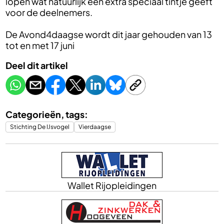
lopen wat natuurlijk een extra speciaal tintje geeft
voor de deelnemers.
De Avond4daagse wordt dit jaar gehouden van 13
tot en met 17 juni
Deel dit artikel
Categorieën, tags:
Stichting De IJsvogel
Vierdaagse
Wallet Rijopleidingen