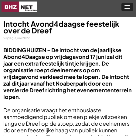
Intocht Avond4daagse feestelijk
over de Dreef
Vrijdag 3 juni 2022
BIDDINGHUIZEN -
De intocht van de jaarlijkse
Abond4Daagse op vrijdagavond 17 juni zal dit
jaar een extra feestelijk tintje krijgen. De
organisatie roept deelnemers op om
vrijdagavond verkleed mee te lopen. De intocht
zal dit jaar vanaf het Noaberpark door een
versierde Dreef richting het evenemententerrein
lopen.
De organisatie vraagt het enthousiaste
aanmoedigend publiek om een plekje wil zoeken
langs de Dreef op de stoep, zodat de deelnemers
door een feestelijke haag van publiek kunnen