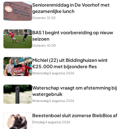
Seniorenmiddag in De Voorhof met
gezamenlijke lunch
Gisteren, 12.00
BAS 1 begint voorbereiding op nieuw
seizoen
Gisteren, 10.00
Michiel (22) uit Biddinghuizen wint
€25.000 met bijzondere fles
Woensdag 5 augustus 2026
Waterschap vraagt om afstemming bij
watergebruik
Woensdag 5 augustus 2026
Beestenboel sluit zomerse BiebBios af
Dinsdag 4 augustus 2026