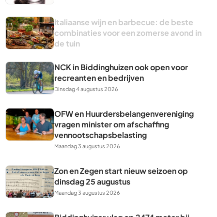
Italiaanse wijn en barbecue: de beste
combinaties voor een zomerse avond in
de tuin
NCK in Biddinghuizen ook open voor
recreanten en bedrijven
Dinsdag 4 augustus 2026
OFW en Huurdersbelangenvereniging
vragen minister om afschaffing
vennootschapsbelasting
Maandag 3 augustus 2026
Zon en Zegen start nieuw seizoen op
dinsdag 25 augustus
Maandag 3 augustus 2026