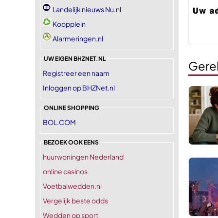
Landelijk nieuws Nu.nl
Koopplein
Alarmeringen.nl
UW EIGEN BHZNET.NL
Gere
Registreer een naam
Inloggen op BHZNet.nl
ONLINE SHOPPING
BOL.COM
BEZOEK OOK EENS
huurwoningen Nederland
online casinos
Voetbalwedden.nl
Vergelijk beste odds
Wedden op sport