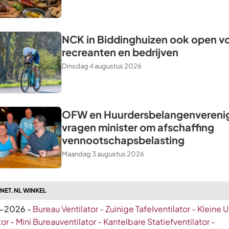
NCK in Biddinghuizen ook open v
recreanten en bedrijven
Dinsdag 4 augustus 2026
OFW en Huurdersbelangenvereni
vragen minister om afschaffing
vennootschapsbelasting
Maandag 3 augustus 2026
ZNET.NL WINKEL
-2026 -
Bureau Ventilator - Zuinige Tafelventilator - Kleine 
tor - Mini Bureauventilator - Kantelbare Statiefventilator -