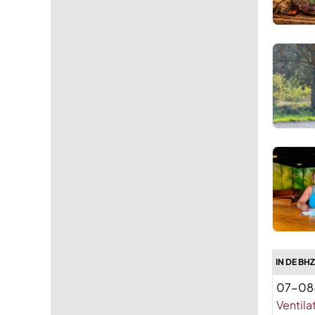
IN DE BH
07-08
Ventila