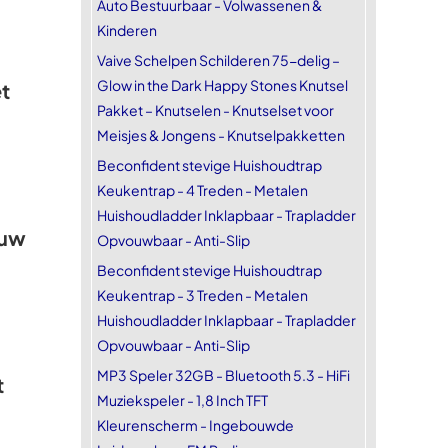
Auto Bestuurbaar - Volwassenen &
Kinderen
Vaive Schelpen Schilderen 75-delig –
Glow in the Dark Happy Stones Knutsel
t
Pakket – Knutselen - Knutselset voor
Meisjes & Jongens - Knutselpakketten
Beconfident stevige Huishoudtrap
Keukentrap - 4 Treden - Metalen
Huishoudladder Inklapbaar - Trapladder
euw
Opvouwbaar - Anti-Slip
Beconfident stevige Huishoudtrap
Keukentrap - 3 Treden - Metalen
Huishoudladder Inklapbaar - Trapladder
Opvouwbaar - Anti-Slip
MP3 Speler 32GB - Bluetooth 5.3 - HiFi
t
Muziekspeler - 1,8 Inch TFT
Kleurenscherm - Ingebouwde