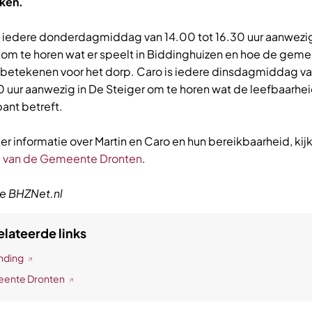
ken.
is iedere donderdagmiddag van 14.00 tot 16.30 uur aanwezig
 om te horen wat er speelt in Biddinghuizen en hoe de gem
n betekenen voor het dorp. Caro is iedere dinsdagmiddag v
0 uur aanwezig in De Steiger om te horen wat de leefbaarhe
ant betreft.
r informatie over Martin en Caro en hun bereikbaarheid, kij
 van de Gemeente Dronten
.
e BHZNet.nl
lateerde links
nding
ente Dronten