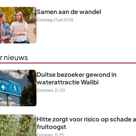
Samen aan de wandel
Dinsdag 21 juli 2026
r nieuws
Duitse bezoeker gewond in
waterattractie Walibi
Gisteren, 21.20
Hitte zorgt voor risico op schade 
fruitoogst
Gisteren, 11.25