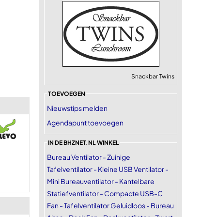
Snackbar Twins
TOEVOEGEN
Nieuwstips melden
Agendapunt toevoegen
IN DE BHZNET.NL WINKEL
Bureau Ventilator - Zuinige
Tafelventilator - Kleine USB Ventilator -
Mini Bureauventilator - Kantelbare
Statiefventilator - Compacte USB-C
Fan - Tafelventilator Geluidloos - Bureau