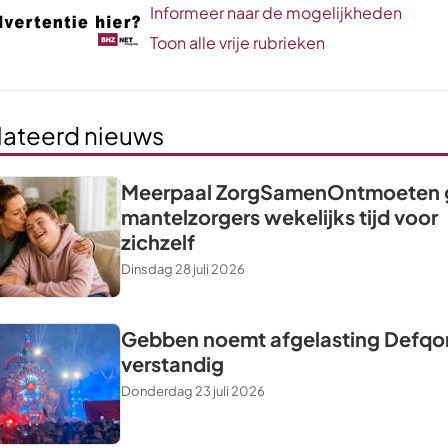
Informeer naar de mogelijkheden
Toon alle vrije rubrieken
lateerd nieuws
Meerpaal ZorgSamenOntmoeten 
mantelzorgers wekelijks tijd voor
zichzelf
Dinsdag 28 juli 2026
Gebben noemt afgelasting Defqo
verstandig
Donderdag 23 juli 2026