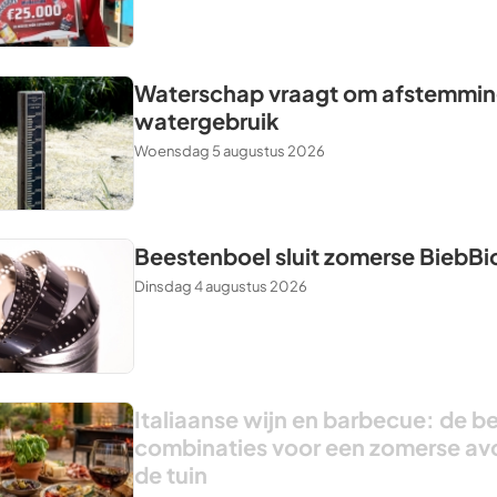
Waterschap vraagt om afstemming
watergebruik
Woensdag 5 augustus 2026
Beestenboel sluit zomerse BiebBi
Dinsdag 4 augustus 2026
Italiaanse wijn en barbecue: de b
combinaties voor een zomerse av
de tuin