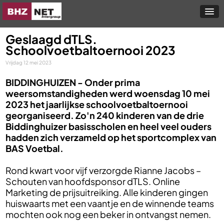
Geslaagd dTLS.
Schoolvoetbaltoernooi 2023
Vrijdag 12 mei 2023
BIDDINGHUIZEN -
Onder prima
weersomstandigheden werd woensdag 10 mei
2023 het jaarlijkse schoolvoetbaltoernooi
georganiseerd. Zo'n 240 kinderen van de drie
Biddinghuizer basisscholen en heel veel ouders
hadden zich verzameld op het sportcomplex van
BAS Voetbal.
Rond kwart voor vijf verzorgde Rianne Jacobs –
Schouten van hoofdsponsor dTLS. Online
Marketing de prijsuitreiking. Alle kinderen gingen
huiswaarts met een vaantje en de winnende teams
mochten ook nog een beker in ontvangst nemen.