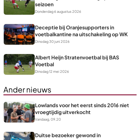
seizoen
Donderdag 6 augustus 2026
Deceptie bij Oranjesupporters in
voetbalkantine na uitschakeling op WK
Dinsdag 30 juni 2026
Albert Heijn Stratenvoetbal bij BAS
Voetbal
Dinsdag 12 mei 2026
Ander nieuws
Lowlands voor het eerst sinds 2016 niet
vroegtijdig uitverkocht
Vandaag, 09.20
Duitse bezoeker gewond in