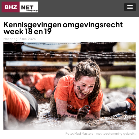
Kennisgevingen omgevingsrecht
week 18 en 19
Maandag 13 mei 2024
Foto: Mud Masters - met toestemming gebruikt