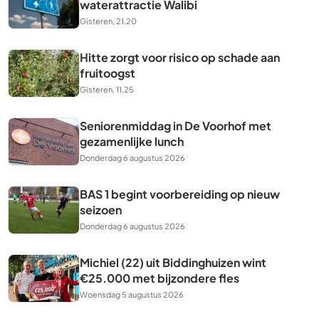
waterattractie Walibi
Gisteren, 21.20
Hitte zorgt voor risico op schade aan
fruitoogst
Gisteren, 11.25
Seniorenmiddag in De Voorhof met
gezamenlijke lunch
Donderdag 6 augustus 2026
BAS 1 begint voorbereiding op nieuw
seizoen
Donderdag 6 augustus 2026
Michiel (22) uit Biddinghuizen wint
€25.000 met bijzondere fles
Woensdag 5 augustus 2026