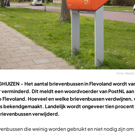
Foto: Redact
GHUIZEN -
Het aantal brievenbussen in Flevoland wordt va
 verminderd. Dit meldt een woordvoerder van PostNL aan
Flevoland. Hoeveel en welke brievenbussen verdwijnen, 
s bekendgemaakt. Landelijk wordt ongeveer tien procent
brievenbussen verwijderd.
venbussen die weinig worden gebruikt en niet nodig zijn om