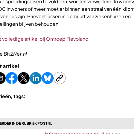
jke spreidingseisen te voldoen, worden verwijderd. In woon
0 inwoners of meer moet er binnen een straal van één kilo
venbus zijn. Brievenbussen in de buurt van ziekenhuizen en
tellingen blijven behouden.
 volledige artikel bij Omroep Flevoland
e BHZNet.nl
t artikel
ieën, tags:
RDER IN DE RUBRIEK POSTNL