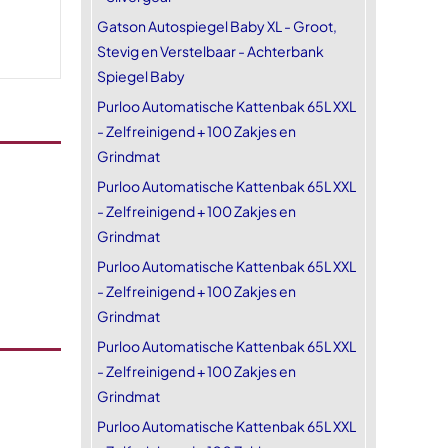
Gatson Autospiegel Baby XL - Groot,
Stevig en Verstelbaar - Achterbank
Spiegel Baby
Purloo Automatische Kattenbak 65L XXL
- Zelfreinigend + 100 Zakjes en
Grindmat
Purloo Automatische Kattenbak 65L XXL
- Zelfreinigend + 100 Zakjes en
Grindmat
Purloo Automatische Kattenbak 65L XXL
- Zelfreinigend + 100 Zakjes en
Grindmat
Purloo Automatische Kattenbak 65L XXL
- Zelfreinigend + 100 Zakjes en
Grindmat
Purloo Automatische Kattenbak 65L XXL