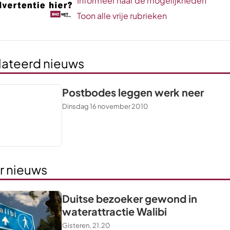
Informeer naar de mogelijkheden
Toon alle vrije rubrieken
lateerd nieuws
Postbodes leggen werk neer
Dinsdag 16 november 2010
r nieuws
Duitse bezoeker gewond in
waterattractie Walibi
Gisteren, 21.20