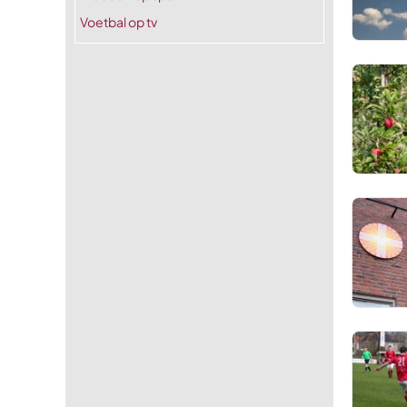
Voetbal op tv