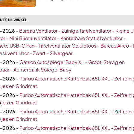
ZNET.NL WINKEL
-2026 -
Bureau Ventilator - Zuinige Tafelventilator - Kleine 
tor - Mini Bureauventilator - Kantelbare Statiefventilator -
e USB-C Fan - Tafelventilator Geluidloos - Bureau Airco -
eskventilator - Zwart - Silvergear
-2026 -
Gatson Autospiegel Baby XL - Groot, Stevig en
lbaar - Achterbank Spiegel Baby
-2026 -
Purloo Automatische Kattenbak 65L XXL - Zelfrein
kjes en Grindmat
-2026 -
Purloo Automatische Kattenbak 65L XXL - Zelfrein
kjes en Grindmat
-2026 -
Purloo Automatische Kattenbak 65L XXL - Zelfrein
kjes en Grindmat
-2026 -
Purloo Automatische Kattenbak 65L XXL - Zelfrein