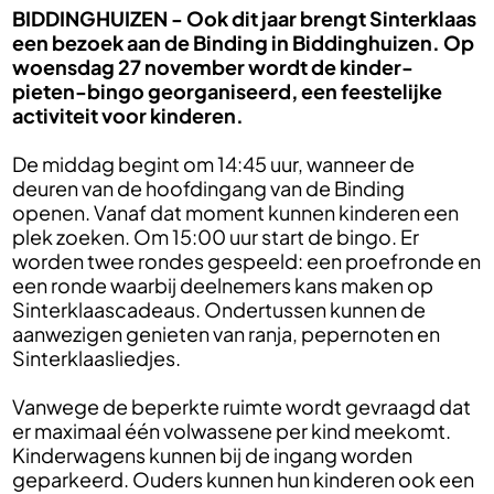
BIDDINGHUIZEN -
Ook dit jaar brengt Sinterklaas
een bezoek aan de Binding in Biddinghuizen. Op
woensdag 27 november wordt de kinder-
pieten-bingo georganiseerd, een feestelijke
activiteit voor kinderen.
De middag begint om 14:45 uur, wanneer de
deuren van de hoofdingang van de Binding
openen. Vanaf dat moment kunnen kinderen een
plek zoeken. Om 15:00 uur start de bingo. Er
worden twee rondes gespeeld: een proefronde en
een ronde waarbij deelnemers kans maken op
Sinterklaascadeaus. Ondertussen kunnen de
aanwezigen genieten van ranja, pepernoten en
Sinterklaasliedjes.
Vanwege de beperkte ruimte wordt gevraagd dat
er maximaal één volwassene per kind meekomt.
Kinderwagens kunnen bij de ingang worden
geparkeerd. Ouders kunnen hun kinderen ook een