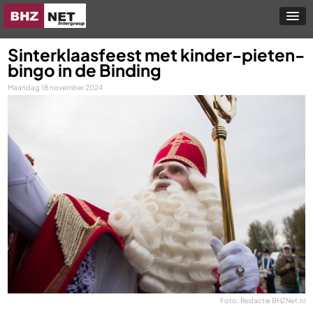
Sinterklaasfeest met kinder-pieten-
bingo in de Binding
Maandag 18 november 2024
Foto: Redactie BHZNet.nl