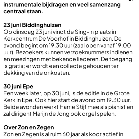
instrumentale bijdragen en veel samenzang
centraal staan.
23 juni Biddinghuizen
Op dinsdag 23 juni vindt de Sing-in plaats in
Kerkcentrum De Voorhof in Biddinghuizen. De
avond begint om 19.30 uur (zaal open vanaf 19.00
uur). Bezoekers kunnen verzoeknummers indienen
en meezingen met bekende liederen. De toegang
is gratis; er wordt een collecte gehouden ter
dekking van de onkosten.
30 juni Epe
Een week later, op 30 juni, is de editie in de Grote
Kerk in Epe. Ook hier start de avond om 19.30 uur.
Beide avonden werkt Harrie Stijf mee als pianist en
zal dirigent Marijn de Jong ook orgel spelen.
Over Zon en Zegen
Zon en Zegen is al ruim 60 jaar als koor actief in