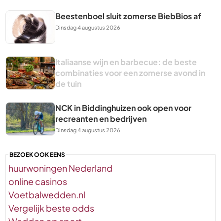
Beestenboel sluit zomerse BiebBios af
Dinsdag 4 augustus 2026
Italiaanse wijn en barbecue: de beste
combinaties voor een zomerse avond in
de tuin
NCK in Biddinghuizen ook open voor
recreanten en bedrijven
Dinsdag 4 augustus 2026
BEZOEK OOK EENS
huurwoningen Nederland
online casinos
Voetbalwedden.nl
Vergelijk beste odds