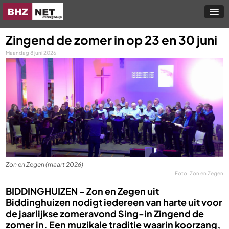
Zingend de zomer in op 23 en 30 juni
Maandag 8 juni 2026
Zon en Zegen (maart 2026)
Foto: Zon en Zegen
BIDDINGHUIZEN -
Zon en Zegen uit
Biddinghuizen nodigt iedereen van harte uit voor
de jaarlijkse zomeravond Sing-in Zingend de
zomer in. Een muzikale traditie waarin koorzang,