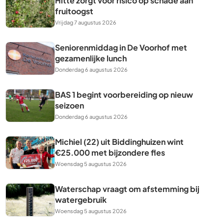
Hitte zorgt voor risico op schade aan
fruitoogst
Vrijdag 7 augustus 2026
Seniorenmiddag in De Voorhof met
gezamenlijke lunch
Donderdag 6 augustus 2026
BAS 1 begint voorbereiding op nieuw
seizoen
Donderdag 6 augustus 2026
Michiel (22) uit Biddinghuizen wint
€25.000 met bijzondere fles
Woensdag 5 augustus 2026
Waterschap vraagt om afstemming bij
watergebruik
Woensdag 5 augustus 2026