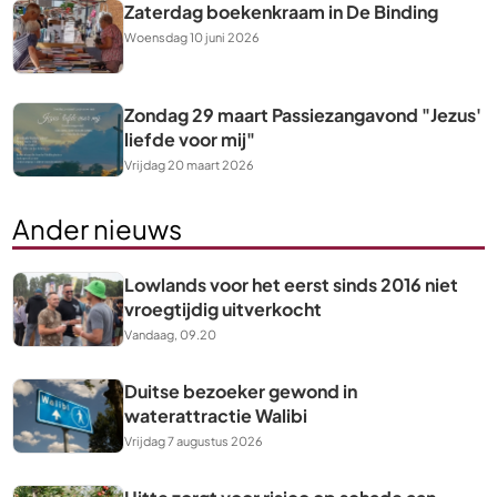
Zaterdag boekenkraam in De Binding
Woensdag 10 juni 2026
Zondag 29 maart Passiezangavond "Jezus'
liefde voor mij"
Vrijdag 20 maart 2026
Ander nieuws
Lowlands voor het eerst sinds 2016 niet
vroegtijdig uitverkocht
Vandaag, 09.20
Duitse bezoeker gewond in
waterattractie Walibi
Vrijdag 7 augustus 2026