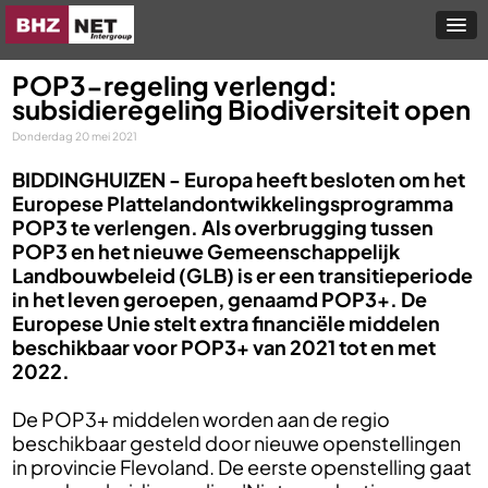
POP3-regeling verlengd:
subsidieregeling Biodiversiteit open
Donderdag 20 mei 2021
BIDDINGHUIZEN -
Europa heeft besloten om het
Europese Plattelandontwikkelingsprogramma
POP3 te verlengen. Als overbrugging tussen
POP3 en het nieuwe Gemeenschappelijk
Landbouwbeleid (GLB) is er een transitieperiode
in het leven geroepen, genaamd POP3+. De
Europese Unie stelt extra financiële middelen
beschikbaar voor POP3+ van 2021 tot en met
2022.
De POP3+ middelen worden aan de regio
beschikbaar gesteld door nieuwe openstellingen
in provincie Flevoland. De eerste openstelling gaat