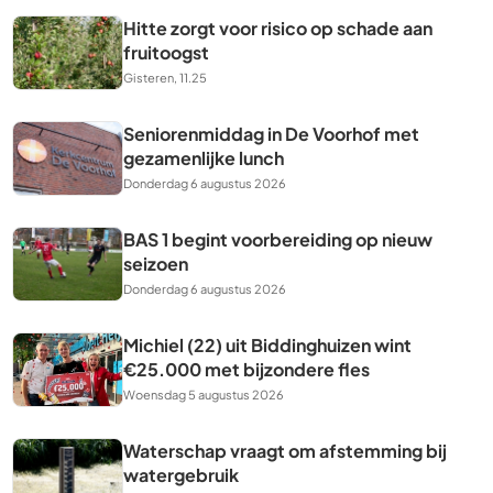
Hitte zorgt voor risico op schade aan
fruitoogst
Gisteren, 11.25
Seniorenmiddag in De Voorhof met
gezamenlijke lunch
Donderdag 6 augustus 2026
BAS 1 begint voorbereiding op nieuw
seizoen
Donderdag 6 augustus 2026
Michiel (22) uit Biddinghuizen wint
€25.000 met bijzondere fles
Woensdag 5 augustus 2026
Waterschap vraagt om afstemming bij
watergebruik