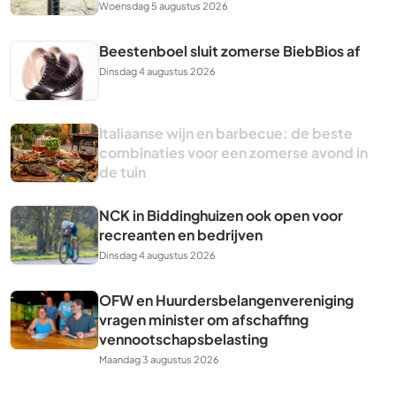
Woensdag 5 augustus 2026
Beestenboel sluit zomerse BiebBios af
Dinsdag 4 augustus 2026
Italiaanse wijn en barbecue: de beste
combinaties voor een zomerse avond in
de tuin
NCK in Biddinghuizen ook open voor
recreanten en bedrijven
Dinsdag 4 augustus 2026
OFW en Huurdersbelangenvereniging
vragen minister om afschaffing
vennootschapsbelasting
Maandag 3 augustus 2026