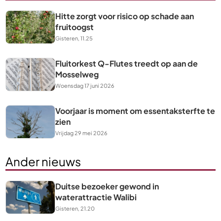
Hitte zorgt voor risico op schade aan
fruitoogst
Gisteren, 11.25
Fluitorkest Q-Flutes treedt op aan de
Mosselweg
Woensdag 17 juni 2026
Voorjaar is moment om essentaksterfte te
zien
Vrijdag 29 mei 2026
Ander nieuws
Duitse bezoeker gewond in
waterattractie Walibi
Gisteren, 21.20