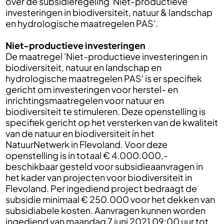
over de subsidieregeling 'Niet-productieve
investeringen in biodiversiteit, natuur & landschap
en hydrologische maatregelen PAS'.
Niet-productieve investeringen
De maatregel 'Niet-productieve investeringen in
biodiversiteit, natuur en landschap en
hydrologische maatregelen PAS' is er specifiek
gericht om investeringen voor herstel- en
inrichtingsmaatregelen voor natuur en
biodiversiteit te stimuleren. Deze openstelling is
specifiek gericht op het versterken van de kwaliteit
van de natuur en biodiversiteit ín het
NatuurNetwerk in Flevoland. Voor deze
openstelling is in totaal € 4.000.000,-
beschikbaar gesteld voor subsidieaanvragen in
het kader van projecten voor biodiversiteit in
Flevoland. Per ingediend project bedraagt de
subsidie minimaal € 250.000 voor het dekken van
subsidiabele kosten. Aanvragen kunnen worden
ingediend van maandag 7 juni 2021 09:00 uur tot