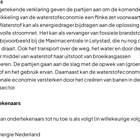
es
getekende verklaring geven de partijen aan om de komende
ikkeling van de waterstofeconomie een flinke zet voorwaart
Waterstof kan als energiedrager bijdragen aan de oplossing
volle stroomnet. Het kan als vervanger van fossiele brandst
bijvoorbeeld bij de Maximacentrale in Lelystad, die nu nog 
draait. Ook het transport over de weg, het water en door de
r middel van waterstof haar uitstoot van broeikasgassen
eren. De partijen gaan aan de slag met de opwek van (groe
of en het gebruik ervan. Daarnaast kan de waterstofeconom
onale economie versterken door het creëren van banen in de
sector.
ekenaars
 van ondertekenaars tot nu toe is als volgt (in willekeurige vol
nergie Nederland