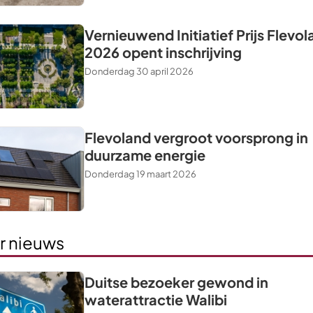
Vernieuwend Initiatief Prijs Flevo
2026 opent inschrijving
Donderdag 30 april 2026
Flevoland vergroot voorsprong in
duurzame energie
Donderdag 19 maart 2026
r nieuws
Duitse bezoeker gewond in
waterattractie Walibi