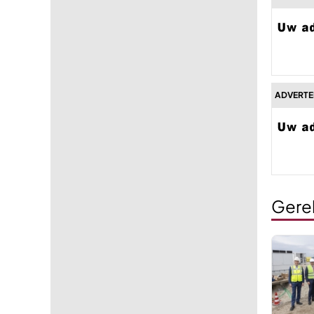
ADVERTE
Gere