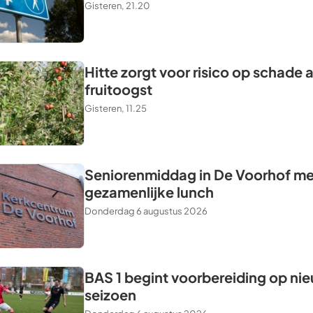
Gisteren, 21.20
Hitte zorgt voor risico op schade 
fruitoogst
Gisteren, 11.25
Seniorenmiddag in De Voorhof me
gezamenlijke lunch
Donderdag 6 augustus 2026
BAS 1 begint voorbereiding op ni
seizoen